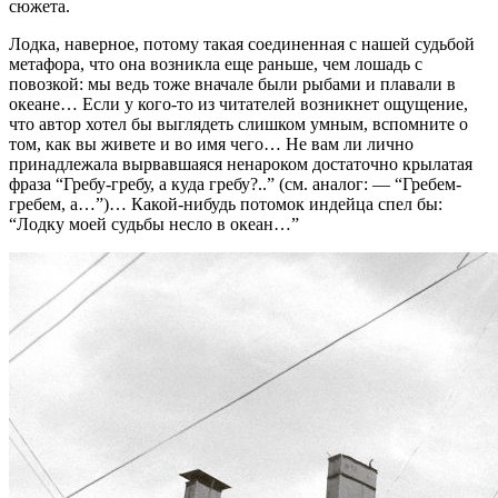
сюжета.
Лодка, наверное, потому такая соединенная с нашей судьбой
метафора, что она возникла еще раньше, чем лошадь с
повозкой: мы ведь тоже вначале были рыбами и плавали в
океане… Если у кого-то из читателей возникнет ощущение,
что автор хотел бы выглядеть слишком умным, вспомните о
том, как вы живете и во имя чего… Не вам ли лично
принадлежала вырвавшаяся ненароком достаточно крылатая
фраза “Гребу-гребу, а куда гребу?..” (см. аналог: — “Гребем-
гребем, а…”)… Какой-нибудь потомок индейца спел бы:
“Лодку моей судьбы несло в океан…”