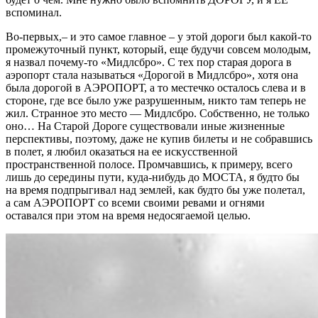
вспоминал.
Во-первых,– и это самое главное – у этой дороги был какой-то
промежуточный пункт, который, еще будучи совсем молодым,
я назвал почему-то «Мидлсбро». С тех пор старая дорога в
аэропорт стала называться «Дорогой в Мидлсбро», хотя она
была дорогой в АЭРОПОРТ, а то местечко осталось слева и в
стороне, где все было уже разрушенным, никто там теперь не
жил. Странное это место — Мидлсбро. Собственно, не только
оно… На Старой Дороге существовали иные жизненные
перспективы, поэтому, даже не купив билеты и не собравшись
в полет, я любил оказаться на ее искусственной
пространственной полосе. Промчавшись, к примеру, всего
лишь до середины пути, куда-нибудь до МОСТА, я будто бы
на время подпрыгивал над землей, как будто бы уже полетал,
а сам АЭРОПОРТ со всеми своими ревами и огнями
оставался при этом на время недосягаемой целью.