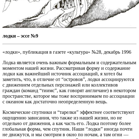
лодки – эссе №9
«лодки», публикация в газете «культура» №28, декабрь 1996
Лодка является очень важным формальным и содержательным
моментом нашей жизни. Рассматривая форму и содержание
лодки как важнейший источник ассоциаций, я хотел бы
заметить, что, в отличие от “островов”, лодки ассоциируются
с движением отдельных персонажей или коллективов
граждан (команд “тиимс”, как говорят англичане) в некотором
пространстве, которое мы тоже воспринимаем по ассоциации
с океаном как достаточно неопределенную вещь.
Космические спутники и “тарелки” эффектнее соответствуют
ощущению зависания, что также из нашей жизни, но не
отдельно от движения, а как часть его. Лодка поэтому более
глобальная форма, чем спутник. Наши “лодки” иногда почти
не движутся, и мы смотрим в окно по ночам, а там огни —