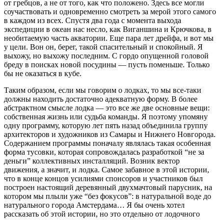
от гребцов, а не от того, как что положено. Здесь все могли
соучаствовать и одновременно смотреть за мерой этого самого
в каждом из всех. Спустя два года с момента выхода
экспедиции в океан нас несло, как Виганшина и Крючкова, в
необитаемую часть акватории. Еще пара лет дрейфа, и вот мы
у цели. Вон он, берег, такой спасительный и спокойный. Я
выхожу, но выхожу последним. С гордо опущенной головой
бреду в поисках новой посудины — пусть поменьше. Только
бы не оказаться в кубе.
Таким образом, если мы говорим о лодках, то мы все-таки
должны находить достаточно адекватную форму. В более
абстрактном смысле лодка — это все же две основные вещи:
собственная жизнь или судьба команды. Я поэтому упомяну
одну программу, которую лет пять назад объединила группу
архитекторов и художников из Самары и Нижнего Новгорода.
Содержанием программы поначалу являлась такая особенная
форма тусовки, которая сопровождалась разработкой “не за
деньги” коллективных инсталляций. Возник вектор
движения, а значит, и лодка. Самое забавное в этой истории,
что в конце концов усилиями спонсоров и участников был
построен настоящий деревянный двухмачтовый парусник, на
котором мы плыли уже “без фокусов”: в натуральной воде до
натурального города Амстердама… Я бы очень хотел
рассказать об этой истории, но это отдельно от лодочного