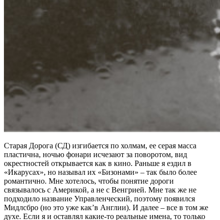
Старая Дорога (СД) изгибается по холмам, ее серая масса
пластична, ночью фонари исчезают за поворотом, вид
окрестностей открывается как в кино. Раньше я ездил в
«Икарусах», но называл их «Бизонами» – так было более
романтично. Мне хотелось, чтобы понятие дороги
связывалось с Америкой, а не с Венгрией. Мне так же не
подходило название Управленческий, поэтому появился
Мидлсбро (но это уже как’в Англии). И далее – все в том же
духе. Если я и оставлял какие-то реальные имена, то только