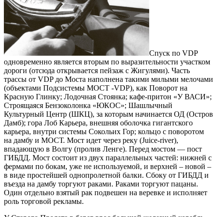
Спуск по VDP
одновременно является вторым по выразительности участком
дороги (отсюда открывается пейзаж с Жигулями). Часть
трассы от VDP до Моста наполнена такими милыми мелочами
(объектами Подсистемы МОСТ -VDP), как Поворот на
Красную Глинку; Лодочная Стоянка; кафе-притон «У ВАСИ»;
Строящаяся Бензоколонка «ЮКОС»; Шашлычный
Культурный Центр (ШКЦ), за которым начинается ОД (Остров
Дамб); гора Лоб Карьера, внешняя оболочка гигантского
карьера, внутри системы Сокольих Гор; кольцо с поворотом
на дамбу и МОСТ. Мост идет через реку (Juice-river),
впадающую в Волгу (пролив Ленге). Перед мостом — пост
ГИБДД. Мост состоит из двух параллельных частей: нижней с
фермами по бокам, уже не используемой, и верхней – новой –
в виде простейшей однопролетной балки. Сбоку от ГИБДД и
въезда на дамбу торгуют раками. Раками торгуют пацаны.
Один отдельно взятый рак подвешен на веревке и исполняет
роль торговой рекламы.