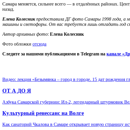
Самара меняется, сильнее всего — в отдалённых районах. Центр
назад.
Елена Колесник
предоставила ДГ фото Самары 1998 года, а м
машины и светофоры. От вас требуется лишь отгадать год с
Автор архивных фото
:
Елена Колесник
Фото обложки
отсюда
Следите за нашими публикациями в Telegram на
канале «Др
Видео: лекция «Безымянка – город в городе. 15 дат рождения 
ОТ А ДО Я
Азбука Самарской губернии: Ил-2, легендарный штурмовик В
Культурный ренессанс на Волге
Как санаторий Чкалова в Самаре открывает новую страницу и