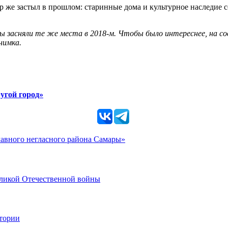
 же застыл в прошлом: старинные дома и культурное наследие со
ы засняли те же места в 2018-м. Чтобы было интереснее, на с
нимка.
угой город»
главного негласного района Самары»
еликой Отечественной войны
стории