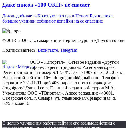
Даже список «100 ОКН» не спасает
Дождь добивает «Красную школу» в Новом Буяне, пока
бывшие ученики собирают копейки на ее спасение
© 2013–2026 г. г., самарский интернет-журнал «Другой город»
Подписывайтесь:
Вконтакте
,
Telegram
ООО «ТВпортал» | Сетевое издание «Другой
город». Зарегистрировано Роскомнадзором.
Регистрационный номер ЭЛ № ФС 77 - 71907от 13.12.2017 г. |
Возрастной рейтинг 16+ | drugoigorod@gmail.com
| Телефон
редакции: 331-11-11, доб.406, адрес эл.почты редакции:
drugoigorod@gmail.com. Главный редактор Фёдоров М.А.
Учредитель: ООО «ТВпортал». Адрес редакции: 443001,
Самарская обл., г. Самара, ул. Ульяновская/Ярмарочная, д.
52/55, комн. 6
С целью улучшения работы сайта и его взаимодействия с