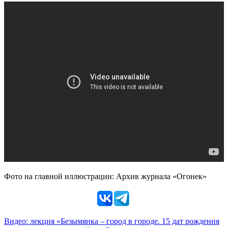
Фото на главной иллюстрации: Архив журнала «Огонек»
Видео: лекция «Безымянка – город в городе. 15 дат рождения