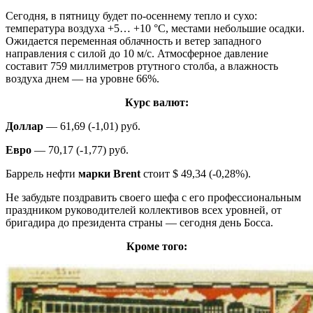
Сегодня, в пятницу будет по-осеннему тепло и сухо:
температура воздуха +5… +10 °C, местами небольшие осадки.
Ожидается переменная облачность и ветер западного
направления с силой до 10 м/с. Атмосферное давление
составит 759 миллиметров ртутного столба, а влажность
воздуха днем — на уровне 66%.
Курс валют:
Доллар
— 61,69 (-1,01) руб.
Евро
— 70,17 (-1,77) руб.
Баррель нефти
марки Brent
стоит $ 49,34 (-0,28%).
Не забудьте поздравить своего шефа с его профессиональным
праздником руководителей коллективов всех уровней, от
бригадира до президента страны — сегодня день Босса.
Кроме того: