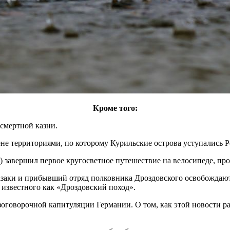
Кроме того:
 смертной казни.
не территориями, по которому Курильские острова уступались Р
завершил первое кругосветное путешествие на велосипеде, прое
заки и прибывший отряд полковника Дроздовского освобождают
известного как «Дроздовский поход».
зоговорочной капитуляции Германии. О том, как этой новости ра