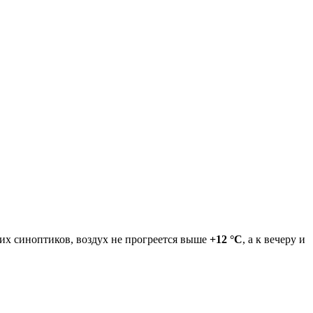
их синоптиков, воздух не прогреется выше
+12 °C
, а к вечеру и