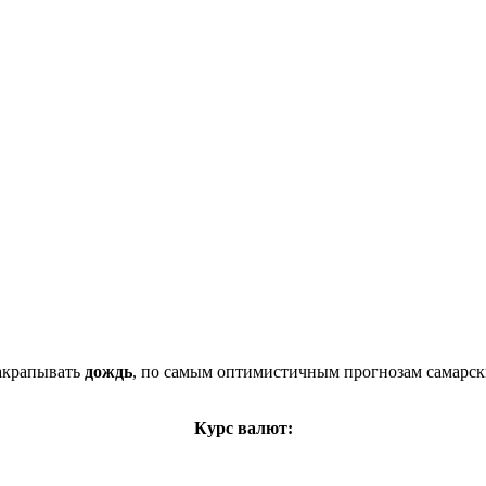
накрапывать
дождь
, по самым оптимистичным прогнозам самарск
Курс валют: