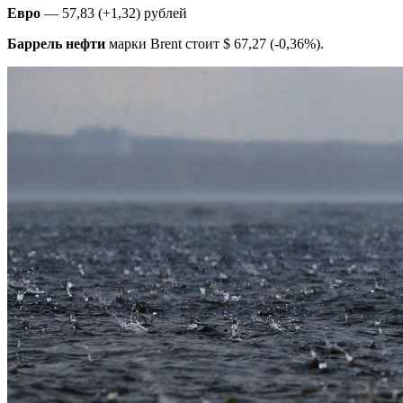
Евро
— 57,83 (+1,32) рублей
Баррель
нефти
марки Brent стоит $ 67,27 (-0,36%).