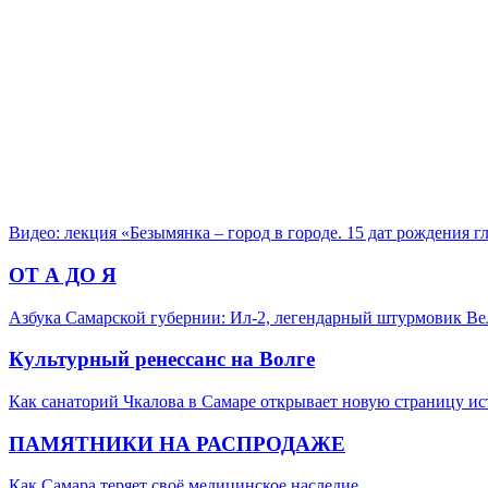
Видео: лекция «Безымянка – город в городе. 15 дат рождения 
ОТ А ДО Я
Азбука Самарской губернии: Ил-2, легендарный штурмовик В
Культурный ренессанс на Волге
Как санаторий Чкалова в Самаре открывает новую страницу и
ПАМЯТНИКИ НА РАСПРОДАЖЕ
Как Самара теряет своё медицинское наследие