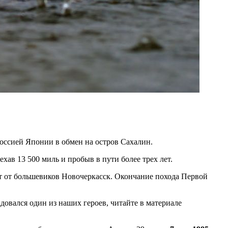
оссией Японии в обмен на остров Сахалин.
хав 13 500 миль и пробыв в пути более трех лет.
 от большевиков Новочеркасск. Окончание похода Первой
довался один из наших героев, читайте в материале