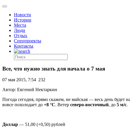
Новости
Истории
Места
Люди
Отдых
Спецпроекты
Контакты
Все, что нужно знать для начала о 7 мая
07 мая 2015, 7:54
232
Автор: Евгений Нектаркин
Погода сегодня, прямо скажем, не майская — весь день будет 
вовсе похолодает до
+8 °C
. Ветер
северо-восточный
, до
5 м/с
.
Доллар
— 51,00 (+0,50) рублей