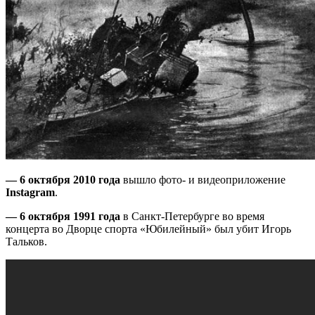
— 6 октября 2010 года
вышло фото- и видеоприложение
Instagram
.
— 6 октября 1991 года
в Санкт-Петербурге во время
концерта во Дворце спорта «Юбилейный» был убит Игорь
Тальков.