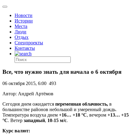
Новости
Истории
Места
Люди
Отдых
Спецпроекты
Контакты
Все, что нужно знать для начала о 6 октября
06 октября 2015, 6:00
493
Автор: Андрей Артёмов
Сегодня днем ожидается
переменная облачность,
в
большинстве районов небольшой и умеренный дождь.
Температура воздуха днем
+16… +18 °C
, вечером
+13… +15
°C
. Ветер
западный
,
10-15 м/с
.
Курс валют: