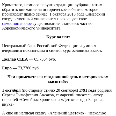
Кроме того, немного нарушая традиции рубрики, хотим
обратить внимание на историческое событие, которое
происходит прямо сейчас. 1 октября 2015 года Самарский
государственный университет прекращает свое
самостоятельное
существование, становясь частью
Аэрокосмического университета.
Курс валют:
Центральный банк Российской Федерации изумился
вчерашним показателям и снизил курс основных валют.
Доллар США
— 65,7364 руб.
Евро
— 73,7760 руб.
Чем примечателен сегодняшний день в историческом
масштабе:
1 октября
(по старому стилю 20 сентября)
1791 года
родился
Сергей Тимофеевич Аксаков, самарский писатель, автор
повестей «Семейная хроника» и «Детские годы Багрова-
внука».
А еще он написал сказку «Аленький цветочек», несколько