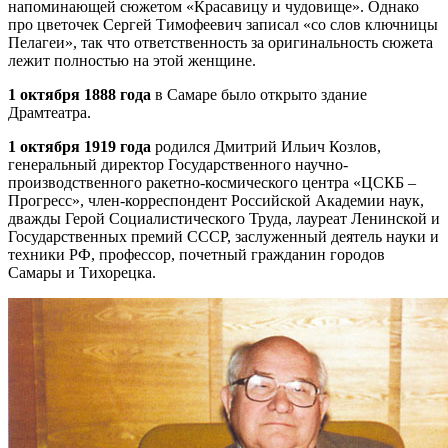
напоминающей сюжетом «Красавицу и чудовище». Однако
про цветочек Сергей Тимофеевич записал «со слов ключницы
Пелагеи», так что ответственность за оригинальность сюжета
лежит полностью на этой женщине.
1 октября 1888 года
в Самаре было открыто здание
Драмтеатра.
1 октября 1919 года
родился Дмитрий Ильич Козлов,
генеральный директор Государственного научно-
производственного ракетно-космического центра «ЦСКБ –
Прогресс», член-корреспондент Российской Академии наук,
дважды Герой Социалистического Труда, лауреат Ленинской и
Государственных премий СССР, заслуженный деятель науки и
техники РФ, профессор, почетный гражданин городов
Самары и Тихорецка.