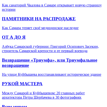
Как санаторий Чкалова в Самаре открывает новую страницу
истории
ПАМЯТНИКИ НА РАСПРОДАЖЕ
Как Самара теряет своё медицинское наследие
ОТ А ДО Я
Азбука Самарской губернии: Григорий Осипович Засекин,
строитель Самарской крепости и ее первый воевода
Возвращение «Триумфа», или Триумфальное
возвращение
На улице Куйбышева восстанавливают историческое здание
РУКОЙ МАСТЕРА
Между Самарой и Куйбышевом: 20 главных работ
архитектора Петра Щербачева в 30 фотографиях
Всем миром