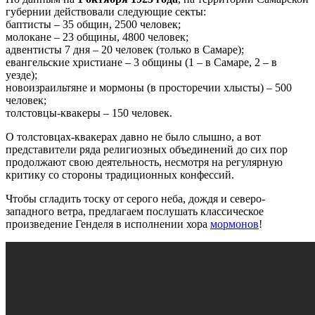
губернии действовали следующие секты:
баптисты – 35 общин, 2500 человек;
молокане – 23 общины, 4800 человек;
адвентисты 7 дня – 20 человек (только в Самаре);
евангельские христиане – 3 общины (1 – в Самаре, 2 – в
уезде);
новоизраильтяне и мормоны (в просторечии хлысты) – 500
человек;
толстовцы-квакеры – 150 человек.
О толстовцах-квакерах давно не было слышно, а вот
представители ряда религиозных объединений до сих пор
продолжают свою деятельность, несмотря на регулярную
критику со стороны традиционных конфессий.
Чтобы сгладить тоску от серого неба, дождя и северо-
западного ветра, предлагаем послушать классическое
произведение Генделя в исполнении хора
мормонов
!