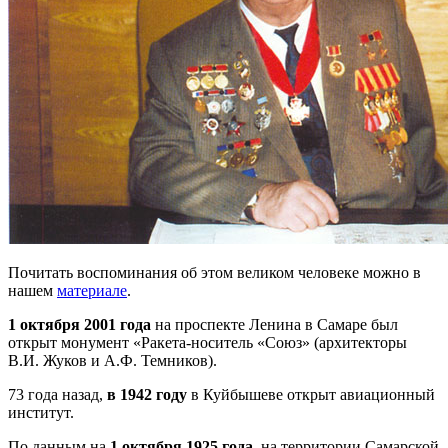
Почитать воспоминания об этом великом человеке можно в
нашем
материале
.
1 октября 2001 года
на проспекте Ленина в Самаре был
открыт монумент «Ракета-носитель «Союз» (архитекторы
В.И. Жуков и А.Ф. Темников).
73 года назад,
в 1942 году
в Куйбышеве открыт авиационный
институт.
По данным на
1 октября 1925 года
, на территории Самарской