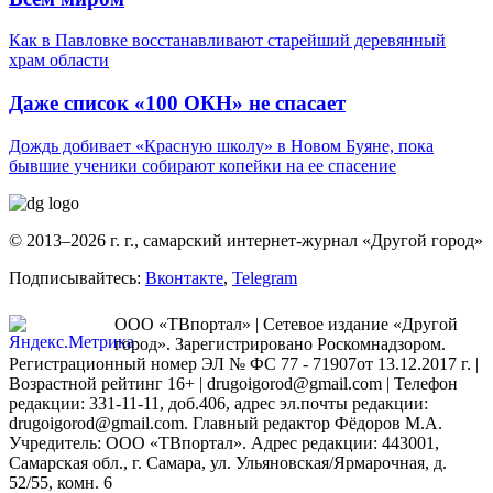
Как в Павловке восстанавливают старейший деревянный
храм области
Даже список «100 ОКН» не спасает
Дождь добивает «Красную школу» в Новом Буяне, пока
бывшие ученики собирают копейки на ее спасение
© 2013–2026 г. г., самарский интернет-журнал «Другой город»
Подписывайтесь:
Вконтакте
,
Telegram
ООО «ТВпортал» | Сетевое издание «Другой
город». Зарегистрировано Роскомнадзором.
Регистрационный номер ЭЛ № ФС 77 - 71907от 13.12.2017 г. |
Возрастной рейтинг 16+ | drugoigorod@gmail.com
| Телефон
редакции: 331-11-11, доб.406, адрес эл.почты редакции:
drugoigorod@gmail.com. Главный редактор Фёдоров М.А.
Учредитель: ООО «ТВпортал». Адрес редакции: 443001,
Самарская обл., г. Самара, ул. Ульяновская/Ярмарочная, д.
52/55, комн. 6