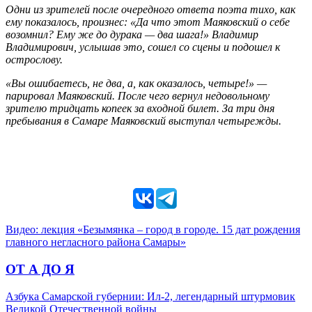
Одни из зрителей после очередного ответа поэта тихо, как
ему показалось, произнес: «Да что этот Маяковский о себе
возомнил? Ему же до дурака — два шага!» Владимир
Владимирович, услышав это, сошел со сцены и подошел к
острослову.
«Вы ошибаетесь, не два, а, как оказалось, четыре!» —
парировал Маяковский. После чего вернул недовольному
зрителю тридцать копеек за входной билет. За три дня
пребывания в Самаре Маяковский выступал четырежды.
Видео: лекция «Безымянка – город в городе. 15 дат рождения
главного негласного района Самары»
ОТ А ДО Я
Азбука Самарской губернии: Ил-2, легендарный штурмовик
Великой Отечественной войны