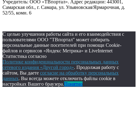
Учредитель: ООО «ТВпортал». Адрес редакции: 443001,
Самарская обл., г. Самара, ул. Ульяновская/Ярмарочная, д.
52/55, комн. 6
С целью улучшения работы сайта и его взаимодействия с
пользователями ООО "ТВпортал" может собирать
персональные данные посетителей при помощи Cookie-
файлов и сервисов «Яндекс Метрика» и LiveInternet
Статистика согласно
Политике конфиденциальности персональных данных
сетевого издания «Другой город»
. Продолжая работу с
сайтом, Вы даете
согласие на обработку персональных
данных
. Вы всегда можете отключить файлы cookie в
настройках Вашего браузера.
Понятно