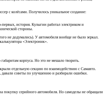
ссер с колёсами. Получилось уникальное создание:
о-первых, история. Кулыгин работал электриком и
хнической стороны.
ого не додумались). У автомобиля вообще не было зеркал.
калькулятора «Электроник».
 габаритам корпуса. Но это не мешало творить.
открыли отдельную секцию по взаимодействию с Самавто.
, давали советы по улучшению и разбирали ошибки.
и на покупку серийного автомобиля. Но самоделы не обращали