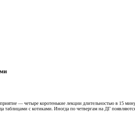
ами
оприятие — четыре коротенькие лекции длительностью в 15 минут
а таблицами с котиками. Иногда по четвергам на ДГ появляютс