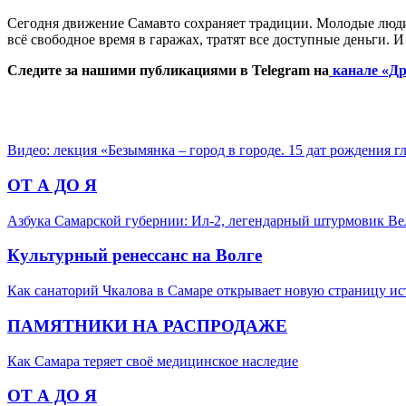
Сегодня движение Самавто сохраняет традиции. Молодые люди 
всё свободное время в гаражах, тратят все доступные деньги. 
Следите за нашими публикациями в Telegram на
канале «Др
Видео: лекция «Безымянка – город в городе. 15 дат рождения 
ОТ А ДО Я
Азбука Самарской губернии: Ил-2, легендарный штурмовик В
Культурный ренессанс на Волге
Как санаторий Чкалова в Самаре открывает новую страницу и
ПАМЯТНИКИ НА РАСПРОДАЖЕ
Как Самара теряет своё медицинское наследие
ОТ А ДО Я