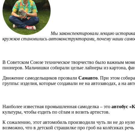
Мы законспектировали лекцию историк
кружков становились автоконструкторами, почему наши самод
В Советском Союзе техническое творчество было важным момен
пионеров. Мальчишки собирали целые лайнеры из картона, фан
Движение самодельщиков прозвали
Самавто
. При этом собир
группы: изделия, которые создавали не на автозаводах, а на 
Наиболее известная промышленная самоделка – это
автобус «
культуры, чтобы ездить по сёлам и возить артистов.
К сожалению, этот автомобиль производили чуть ли не до нуле
возможно, что в детской страшилке про гроб на колёсиках речь