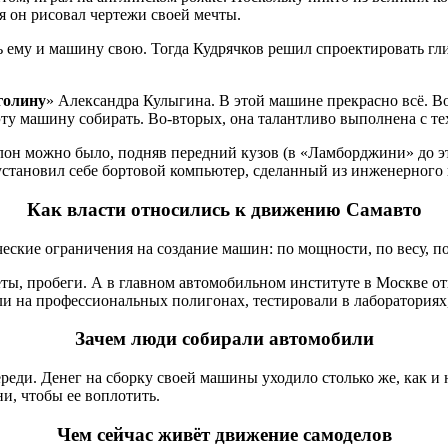
мя он рисовал чертежи своей мечты.
ь ему и машину свою. Тогда Кудрячков решил спроектировать гли
голину
» Александра Кулыгина. В этой машине прекрасно всё. В
ту машину собирать. Во-вторых, она талантливо выполнена с те
алон можно было, подняв передний кузов (в «Ламборджини» до эт
становил себе бортовой компьютер, сделанный из инженерного 
Как власти относились к движению Самавто
ческие ограничения на создание машин: по мощности, по весу, по
ёты, пробеги. А в главном автомобильном институте в Москве 
и на профессиональных полигонах, тестировали в лабораториях
Зачем люди собирали автомобили
череди. Денег на сборку своей машины уходило столько же, как 
и, чтобы ее воплотить.
Чем сейчас живёт движение самоделов