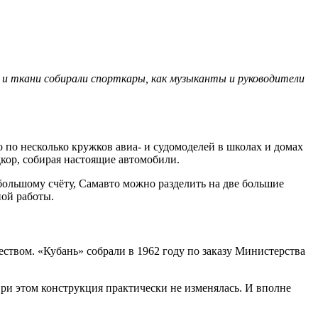
ы и ткани собирали спорткары, как музыканты и руководители
по несколько кружков авиа- и судомоделей в школах и домах
кор, собирая настоящие автомобили.
большому счёту, Самавто можно разделить на две большие
ной работы.
ством. «Кубань» собрали в 1962 году по заказу Министерства
При этом конструкция практически не изменялась. И вполне