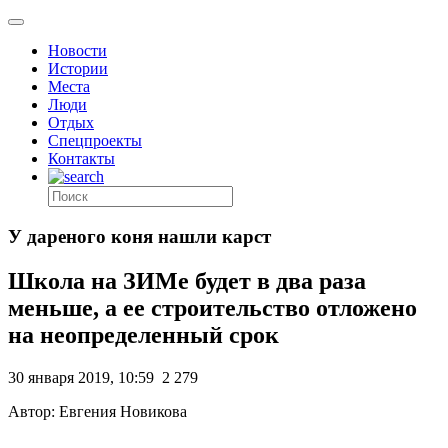
Новости
Истории
Места
Люди
Отдых
Спецпроекты
Контакты
У дареного коня нашли карст
Школа на ЗИМе будет в два раза
меньше, а ее строительство отложено
на неопределенный срок
30 января 2019, 10:59
2 279
Автор: Евгения Новикова
.