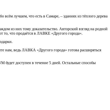
всём лучшем, что есть в Самаре, – зданиях из тёплого дерева
ждом из них тому доказательство. Авторский взгляд на родной
от то, что продаётся в ЛАВКЕ «Другого города».
одарки.
шите нам, ведь ЛАВКА «Другого города» готова расширяться
WM будет доступен в течение 5 дней. Остальные способы