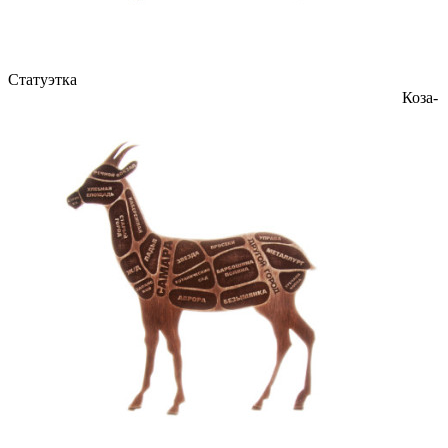
Статуэтка
Коза-