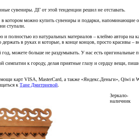
ные сувениры. ДГ от этой тенденции решил не отставать.
в котором можно купить сувениры и подарки, напоминающие обо 
 ни ступали.
 и полностью из натуральных материалов – клеймо автора на ка
ержать в руках и которые, в конце концов, просто красивы – в
 год, можете больше не раздумывать. У нас есть оригинальные п
ой симпатии к городу, делая приятные глазу и сердцу вещи, пи
мощи карт VISA, MasterCard, а также «Яндекс.Деньги», Qiwi и 
ащаться к
Тане Дмитриевой
.
Зеркало-
наличник