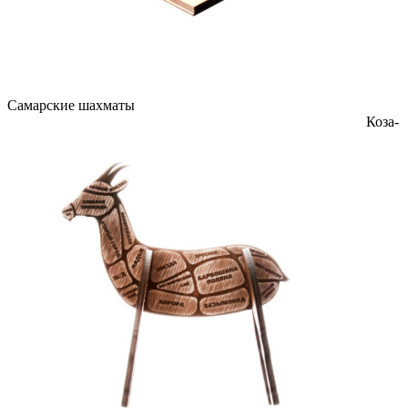
Самарские шахматы
Коза-