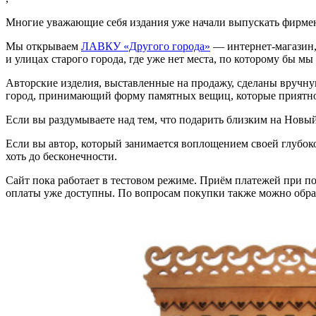
Многие уважающие себя издания уже начали выпускать фирмен
Мы открываем
ЛАВКУ «Другого города»
— интернет-магазин, 
и улицах старого города, где уже нет места, по которому бы мы
Авторские изделия, выставленные на продажу, сделаны вручную
город, принимающий форму памятных вещиц, которые приятно д
Если вы раздумываете над тем, что подарить близким на Новый
Если вы автор, который занимается воплощением своей глубок
хоть до бесконечности.
Сайт пока работает в тестовом режиме. Приём платежей при по
оплаты уже доступны. По вопросам покупки также можно обр