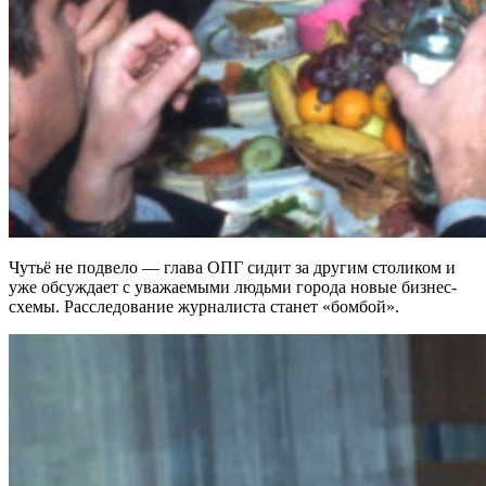
Чутьё не подвело — глава ОПГ сидит за другим столиком и
уже обсуждает с уважаемыми людьми города новые бизнес-
схемы. Расследование журналиста станет «бомбой».