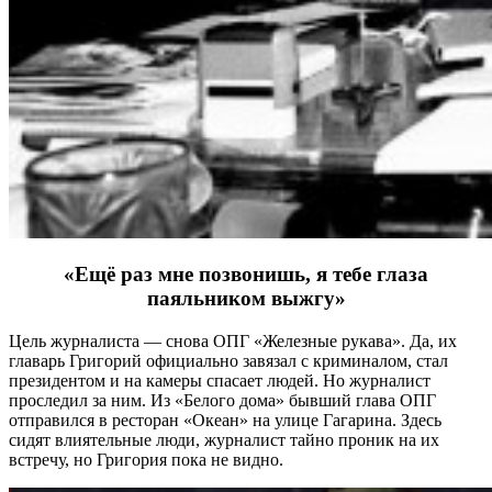
«Ещё раз мне позвонишь, я тебе глаза
паяльником выжгу»
Цель журналиста — снова ОПГ «Железные рукава». Да, их
главарь Григорий официально завязал с криминалом, стал
президентом и на камеры спасает людей. Но журналист
проследил за ним. Из «Белого дома» бывший глава ОПГ
отправился в ресторан «Океан» на улице Гагарина. Здесь
сидят влиятельные люди, журналист тайно проник на их
встречу, но Григория пока не видно.