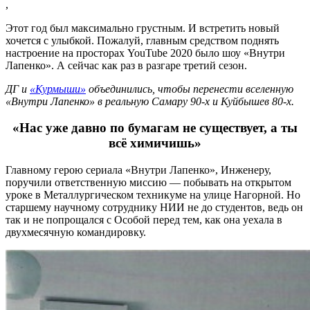
,
Этот год был максимально грустным. И встретить новый
хочется с улыбкой. Пожалуй, главным средством поднять
настроение на просторах YouTube 2020 было шоу «Внутри
Лапенко». А сейчас как раз в разгаре третий сезон.
ДГ и
«Курмыши»
объединились, чтобы перенести вселенную
«Внутри Лапенко» в реальную Самару 90-х и Куйбышев 80-х.
«Нас уже давно по бумагам не существует, а ты
всё химичишь»
Главному герою сериала «Внутри Лапенко», Инженеру,
поручили ответственную миссию — побывать на открытом
уроке в Металлургическом техникуме на улице Нагорной. Но
старшему научному сотруднику НИИ не до студентов, ведь он
так и не попрощался с Особой перед тем, как она уехала в
двухмесячную командировку.