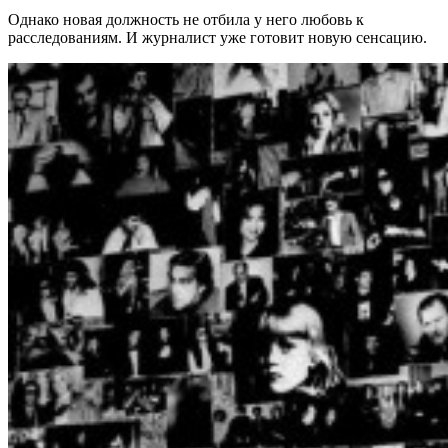
Однако новая должность не отбила у него любовь к
расследованиям. И журналист уже готовит новую сенсацию.