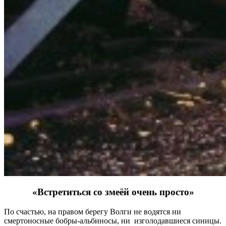
«Встретиться со змеёй очень просто»
По счастью, на правом берегу Волги не водятся ни
смертоносные бобры-альбиносы, ни изголодавшиеся синицы.