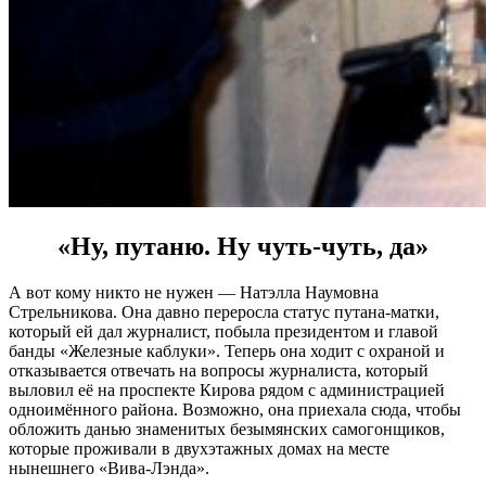
«Ну, путаню. Ну чуть-чуть, да»
А вот кому никто не нужен — Натэлла Наумовна
Стрельникова. Она давно переросла статус путана-матки,
который ей дал журналист, побыла президентом и главой
банды «Железные каблуки». Теперь она ходит с охраной и
отказывается отвечать на вопросы журналиста, который
выловил её на проспекте Кирова рядом с администрацией
одноимённого района. Возможно, она приехала сюда, чтобы
обложить данью знаменитых безымянских самогонщиков,
которые проживали в двухэтажных домах на месте
нынешнего «Вива-Лэнда».