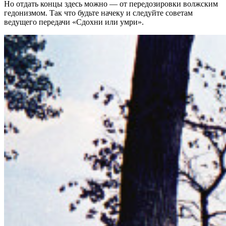
Но отдать концы здесь можно — от передозировки волжским
гедонизмом. Так что будьте начеку и следуйте советам
ведущего передачи «Сдохни или умри».