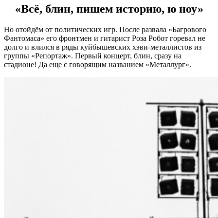
«Всё, блин, пишем историю, ю ноу»
Но отойдём от политических игр. После развала «Багрового
Фантомаса» его фронтмен и гитарист Роза Робот горевал не
долго и влился в ряды куйбышевских хэви-металлистов из
группы «Репортаж». Первый концерт, блин, сразу на
стадионе! Да еще с говорящим названием «Металлург».