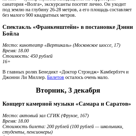
санатория «Волга», экскурсанты посетят лично. Он уходит
под землю на глубину 26-28 метров, а его площадь составляет
без малого 900 квадратных метров.
Спектакль «Франкенштейн» в постановке Дэнни
Бойла
Место: кинотеатр «Вертикаль» (Московское шоссе, 17)
Время: 18.00
Стоимость: 450 рублей
16+
В главных ролях Бенедикт «Доктор Стрэндж» Камбербэтч и
Джонни Ли Миллер.
Билетов
осталось очень мало.
Вторник, 3 декабря
Концерт камерной музыки «Самара и Саратов»
Место: актовый зал СГИК (Фрунзе, 167)
Время: 18.00
Стоимость билета: 200 рублей (100 рублей — школьники,
студенты, пенсионеры)