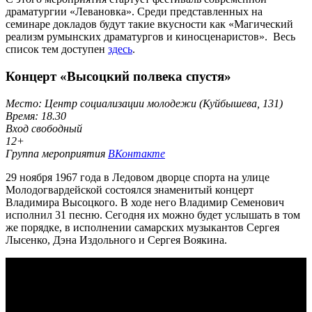
драматургии «Левановка». Среди представленных на
семинаре докладов будут такие вкусности как «Магический
реализм румынских драматургов и киносценаристов». Весь
список тем доступен
здесь
.
Концерт «Высоцкий полвека спустя»
Место: Центр социализации молодежи (Куйбышева, 131)
Время: 18.30
Вход свободный
12+
Группа мероприятия
ВКонтакте
29 ноября 1967 года в Ледовом дворце спорта на улице
Молодогвардейской состоялся знаменитый концерт
Владимира Высоцкого. В ходе него Владимир Семенович
исполнил 31 песню. Сегодня их можно будет услышать в том
же порядке, в исполнении самарских музыкантов Сергея
Лысенко, Дэна Издольного и Сергея Воякина.