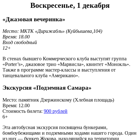
Воскресенье, 1 декабря
«Джазовая вечеринка»
Место: МКТК «Дирижабль» (Куйбышева,104)
Время: 18.00
Вход свободный
12+
В стенах бывшего Коммерческого клуба выступят группа
«Porter’s», джазовое трио «Марвисла», квинтет «Монокль».
Также в программе мастер-классы и выступления от
танцевального клуба «Американо».
Экскурсия «Подземная Самара»
Место: памятник Дзержинскому (Хлебная площадь)
Время: 12.00
Стоимость билета:
900 рублей
6+
Эта автобусная экскурсия посвящена бункерами,
бомбоубежищами и подземными ходами нашего города. Один
из них — бункер Жукова, находящийся на территории