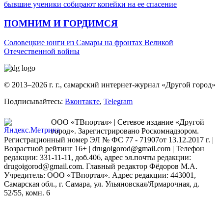
бывшие ученики собирают копейки на ее спасение
ПОМНИМ И ГОРДИМСЯ
Соловецкие юнги из Самары на фронтах Великой
Отечественной войны
© 2013–2026 г. г., самарский интернет-журнал «Другой город»
Подписывайтесь:
Вконтакте
,
Telegram
ООО «ТВпортал» | Сетевое издание «Другой
город». Зарегистрировано Роскомнадзором.
Регистрационный номер ЭЛ № ФС 77 - 71907от 13.12.2017 г. |
Возрастной рейтинг 16+ | drugoigorod@gmail.com
| Телефон
редакции: 331-11-11, доб.406, адрес эл.почты редакции:
drugoigorod@gmail.com. Главный редактор Фёдоров М.А.
Учредитель: ООО «ТВпортал». Адрес редакции: 443001,
Самарская обл., г. Самара, ул. Ульяновская/Ярмарочная, д.
52/55, комн. 6