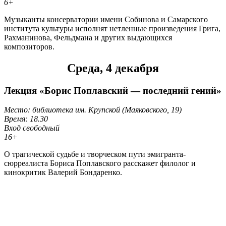
6+
Музыканты консерватории имени Собинова и Самарского
института культуры исполнят нетленные произведения Грига,
Рахманинова, Фельдмана и других выдающихся
композиторов.
Среда, 4 декабря
Лекция «Борис Поплавский — последний гений»
Место: библиотека им. Крупской (Маяковского, 19)
Время: 18.30
Вход свободный
16+
О трагической судьбе и творческом пути эмигранта-
сюрреалиста Бориса Поплавского расскажет филолог и
кинокритик Валерий Бондаренко.