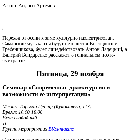
Автор: Андрей Артёмов
.
,
Переход от осени к зиме культурно наэлектризован.
Самарские музыканты будут петь песни Высоцкого и
Гребенщикова, будет лицедействовать Антон Ладецкий, а
Валерий Бондаренко расскажет о гениальном поэте-
эмигранте.
Пятница, 29 ноября
Семинар «Современная драматургия и
возможности ее интерпретации»
Место: Горький Центр (Куйбышева, 113)
Время: 10.00-18.00
Вход свободный
16+
Группа мероприятия
ВКонтакте
С этого мероприятия стартует фестиваль современной