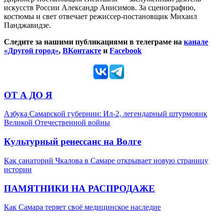
искусств России Александр Анисимов. За сценографию,
костюмы и свет отвечает режиссер-постановщик Михаил
Панджавидзе.
Следите за нашими публикациями в телеграме на
канале
«Другой город»
,
ВКонтакте
и
Facebook
ОТ А ДО Я
Азбука Самарской губернии: Ил-2, легендарный штурмовик
Великой Отечественной войны
Культурный ренессанс на Волге
Как санаторий Чкалова в Самаре открывает новую страницу
истории
ПАМЯТНИКИ НА РАСПРОДАЖЕ
Как Самара теряет своё медицинское наследие