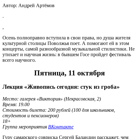
Автор: Андрей Артёмов
.
,
Осень полноправно вступила в свои права, но душа жителя
культурной столицы Поволжья поет. А помогают ей в этом
концерты, самой разнообразной музыкальной стилистики. Не
утихает и научная жизнь: в бывшем Госе пройдет фестиваль
всего научного.
Пятница, 11 октября
Лекция «Живопись сегодня: стук из гроба»
Место: галерея «Виктория» (Некрасовская, 2)
Время: 19.00
Стоимость билета: 200 рублей (100 для школьников,
студентов и пенсионеров)
18+
Группа мероприятия
ВКонтакте
Гуру самарского совриска Сергей Баландин расскажет, чем