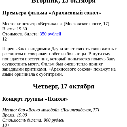
Вторник, 15 октября
Премьера фильма «Арахисовый сокол»
Место: кинотеатр «Вертикаль» (Московское шоссе, 17)
Время: 19.30
Стоимость билета:
350 рублей
12+
Парень Зак с синдромом Дауна хочет связать свою жизнь с
реслингом и совершает побег из больницы. В пути ему
попадается преступник, который попытается помочь Заку
осуществить мечту. Фильм был очень тепло принят
западными критиками. «Арахисового сокола» покажут на
языке оригинала с субтитрами.
Четверг, 17 октября
Концерт группы «Психея»
Место: бар «Вечно молодой» (Ленинградская, 77)
Время: 19.00
Стоимость билета: 900 рублей
18+