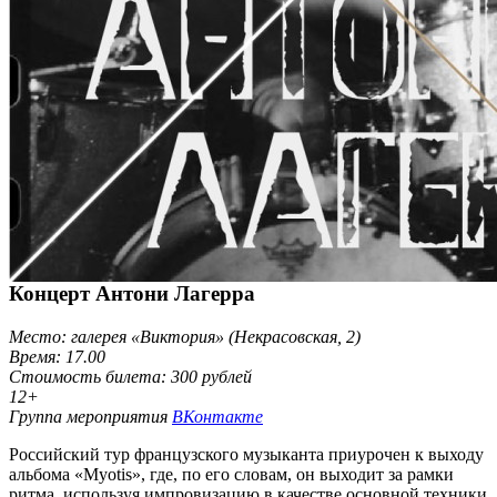
Концерт Антони Лагерра
Место: галерея «Виктория» (Некрасовская, 2)
Время: 17.00
Стоимость билета: 300 рублей
12+
Группа мероприятия
ВКонтакте
Российский тур французского музыканта приурочен к выходу
альбома «Myotis», где, по его словам, он выходит за рамки
ритма, используя импровизацию в качестве основной техники