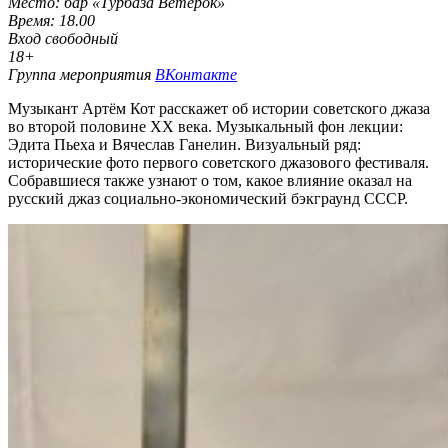
Место: бар «Турбаза Ветерок»
Время: 18.00
Вход свободный
18+
Группа мероприятия
ВКонтакте
Музыкант Артём Кот расскажет об истории советского джаза
во второй половине XX века. Музыкальный фон лекции:
Эдита Пьеха и Вячеслав Ганелин. Визуальный ряд:
исторические фото первого советского джазового фестиваля.
Собравшиеся также узнают о том, какое влияние оказал на
русский джаз социально-экономический бэкграунд СССР.