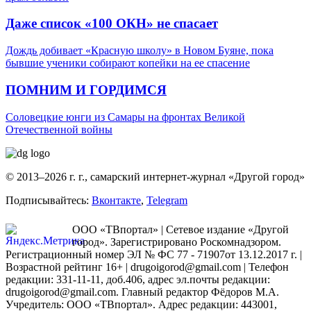
Даже список «100 ОКН» не спасает
Дождь добивает «Красную школу» в Новом Буяне, пока
бывшие ученики собирают копейки на ее спасение
ПОМНИМ И ГОРДИМСЯ
Соловецкие юнги из Самары на фронтах Великой
Отечественной войны
© 2013–2026 г. г., самарский интернет-журнал «Другой город»
Подписывайтесь:
Вконтакте
,
Telegram
ООО «ТВпортал» | Сетевое издание «Другой
город». Зарегистрировано Роскомнадзором.
Регистрационный номер ЭЛ № ФС 77 - 71907от 13.12.2017 г. |
Возрастной рейтинг 16+ | drugoigorod@gmail.com
| Телефон
редакции: 331-11-11, доб.406, адрес эл.почты редакции:
drugoigorod@gmail.com. Главный редактор Фёдоров М.А.
Учредитель: ООО «ТВпортал». Адрес редакции: 443001,