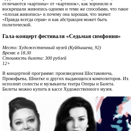
отличаются «картины» от «картинок», как хоронили и
воскрешали живопись одними и теми же способами, что такое
«плохая живопись» и почему она хорошая, что значит
«Правда всегда серая» и как абстракция может быть
политической.
Гала-концерт фестиваля «Седьмая симфония»
Место: Художественный музей (Куйбышева, 92)
Время: в 18.30
Стоимость билета: 300 рублей
12+
В концертной программе: произведения Шостаковича,
Прокофьева, Шнитке и других выдающихся композиторов. Их
исполнят солисты и музыканты театра Оперы и Балета.
Билеты можно купить в кассе Художественного музея.