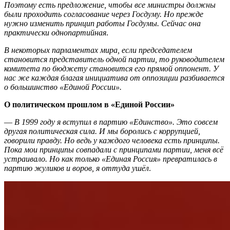
Поэтому есть предложение, чтобы все министры должны
были проходить согласование через Госдуму. Но прежде
нужно изменить принцип работы Госдумы. Сейчас она
практически однопартийная
.
В некоторых парламентах мира, если председателем
становится представитель одной партии, то руководителем
комитета по бюджету становится его прямой оппонент. У
нас же каждая благая инициатива от оппозиции разбивается
о большинство «Единой России».
О политическом прошлом в «Единой России»
—
В 1999 году я вступил в партию «Единство». Это совсем
другая политическая сила. И мы боролись с коррупцией,
говорили правду. Но ведь у каждого человека есть принципы.
Пока мои принципы совпадали с принципами партии, меня всё
устраивало. Но как только «Единая Россия» превратилась в
партию жуликов и воров, я оттуда ушёл
.