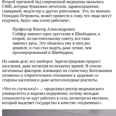
Второй причиной бед современной медицины оказались
СМИ, которые буквально затоптали, здравоохранение,
главврачей, медсестер и других работников. Это, по мнению
Геннадия Петровича, может привести к тому, что люди могут
подумать, будто «мы плохо работаем».
Профессор Виктор Александрович
Сойфер заменил один хрусталик в Швейцарии, а
второй, по настоятельному совету, все-таки
заменил здесь. Это обошлось ему в пять раз
дешевле, и глаз стал видеть даже лучше, чем
прооперированный в Швейцарии.
На самом деле, все наоборот. Зарегистрирован прирост
населения, даже несмотря на нехватку врачей. В списке
негативных факторов, влияющих на статистику, Котельников
упоминал и отвратительное отношение к здоровью со
стороны населения и даже антигололедные реагенты.
«Что-то случилось!» — продолжил ректор медицинского
университета и выразил недоумение, почему молодые
специалисты не едут работать в села, несмотря на миллион,
который выделяет государство в качестве «подъемных».