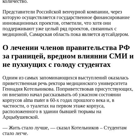
количество.
Представители Российской венчурной компании, через
которую осуществляется государственное финансирование
инновационных проектов, отметили, что хотя они
поддерживают уже целый ряд проектов, связанных с
медициной, Самарская область пока является аутсайдером.
О лечении членов правительства РФ
за границей, вредном влиянии СМИ и
не пухнущих с голоду студентах
Одним из самых запоминающихся выступлений оказалась
приветственная речь ректора медицинского университета
Геннадия Котельникова. Поприветствовав присутствующих,
он внезапно начал рассказывать об ужасном состоянии
корпусов alma mater в 60-х годах прошлого века и, в
частности, о туалетах на первом этаже корпуса,
расположенного в здании бывшей тюрьмы на
Арцыбушевской.
— Жить стало лучше, — сказал Котельников – Студентам
стало легче.