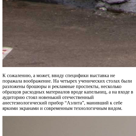
К сожалению, а может, ввиду специфики выставка не
поражала воображение. На четырех ученических столах были
разложены брошюры и рекламные проспекты, несколько
образцов расходных материалов вроде капельниц, а на входе в
аудиторию стоял новенький отечественный
анестезиологический прибор “Аэлита”, манивший к себе
яркими экранами и современным технологичным видом.