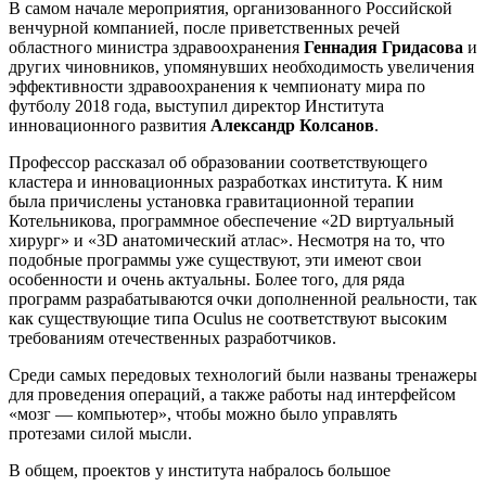
В самом начале мероприятия, организованного Российской
венчурной компанией, после приветственных речей
областного министра здравоохранения
Геннадия Гридасова
и
других чиновников, упомянувших необходимость увеличения
эффективности здравоохранения к чемпионату мира по
футболу 2018 года, выступил директор Института
инновационного развития
Александр Колсанов
.
Профессор рассказал об образовании соответствующего
кластера и инновационных разработках института. К ним
была причислены установка гравитационной терапии
Котельникова, программное обеспечение «2D виртуальный
хирург» и «3D анатомический атлас». Несмотря на то, что
подобные программы уже существуют, эти имеют свои
особенности и очень актуальны. Более того, для ряда
программ разрабатываются очки дополненной реальности, так
как существующие типа Oculus не соответствуют высоким
требованиям отечественных разработчиков.
Среди самых передовых технологий были названы тренажеры
для проведения операций, а также работы над интерфейсом
«мозг — компьютер», чтобы можно было управлять
протезами силой мысли.
В общем, проектов у института набралось большое