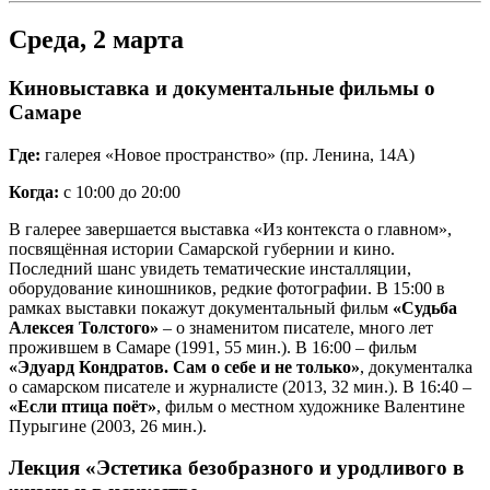
Среда, 2 марта
Киновыставка и документальные фильмы о
Самаре
Где:
галерея «Новое пространство» (пр. Ленина, 14А)
Когда:
с 10:00 до 20:00
В галерее завершается выставка «Из контекста о главном»,
посвящённая истории Самарской губернии и кино.
Последний шанс увидеть тематические инсталляции,
оборудование киношников, редкие фотографии. В 15:00 в
рамках выставки покажут документальный фильм
«Судьба
Алексея Толстого»
– о знаменитом писателе, много лет
прожившем в Самаре (1991, 55 мин.). В 16:00 – фильм
«Эдуард Кондратов. Сам о себе и не только»
, документалка
о самарском писателе и журналисте (2013, 32 мин.). В 16:40 –
«Если птица поёт»
, фильм о местном художнике Валентине
Пурыгине (2003, 26 мин.).
Лекция «Эстетика безобразного и уродливого в