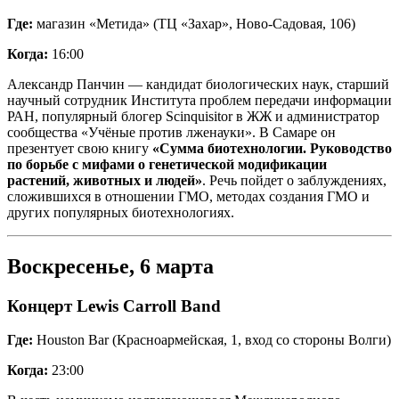
Где:
магазин «Метида» (ТЦ «Захар», Ново-Садовая, 106)
Когда:
16:00
Александр Панчин — кандидат биологических наук, старший
научный сотрудник Института проблем передачи информации
РАН, популярный блогер Scinquisitor в ЖЖ и администратор
сообщества «Учёные против лженауки». В Самаре он
презентует свою книгу
«Сумма биотехнологии. Руководство
по борьбе с мифами о генетической модификации
растений, животных и людей»
. Речь пойдет о заблуждениях,
сложившихся в отношении ГМО, методах создания ГМО и
других популярных биотехнологиях.
Воскресенье, 6 марта
Концерт Lewis Carroll Band
Где:
Houston Bar (Красноармейская, 1, вход со стороны Волги)
Когда:
23:00