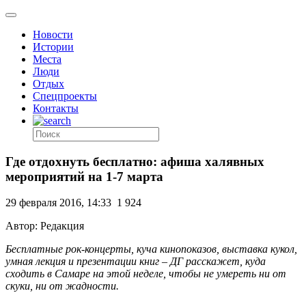
Новости
Истории
Места
Люди
Отдых
Спецпроекты
Контакты
Где отдохнуть бесплатно: афиша халявных
мероприятий на 1-7 марта
29 февраля 2016, 14:33
1 924
Автор: Редакция
Бесплатные рок-концерты, куча кинопоказов, выставка кукол,
умная лекция и презентации книг – ДГ расскажет, куда
сходить в Самаре на этой неделе, чтобы не умереть ни от
скуки, ни от жадности.