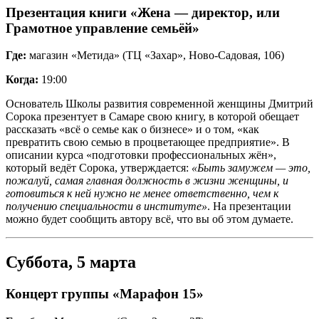
Презентация книги «Жена — директор, или
Грамотное управление семьёй»
Где:
магазин «Метида» (ТЦ «Захар», Ново-Садовая, 106)
Когда:
19:00
Основатель Школы развития современной женщины Дмитрий
Сорока презентует в Самаре свою книгу, в которой обещает
рассказать «всё о семье как о бизнесе» и о том, «как
превратить свою семью в процветающее предприятие». В
описании курса «подготовки профессиональных жён»,
который ведёт Сорока, утверждается:
«Быть замужем — это,
пожалуй, самая главная должность в жизни женщины, и
готовиться к ней нужно не менее ответственно, чем к
получению специальности в институте»
. На презентации
можно будет сообщить автору всё, что вы об этом думаете.
Суббота, 5 марта
Концерт группы «Марафон 15»