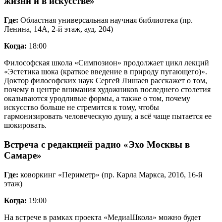
жизни и в искусстве»
Где:
Областная универсальная научная библиотека (пр.
Ленина, 14А, 2-й этаж, ауд. 204)
Когда:
18:00
Философская школа «Симпозион» продолжает цикл лекций
«Эстетика шока (краткое введение в природу пугающего)».
Доктор философских наук Сергей Лишаев расскажет о том,
почему в центре внимания художников последнего столетия
оказываются уродливые формы, а также о том, почему
искусство больше не стремится к тому, чтобы
гармонизировать человеческую душу, а всё чаще пытается ее
шокировать.
Встреча с редакцией радио «Эхо Москвы в
Самаре»
Где:
коворкинг «Периметр» (пр. Карла Маркса, 201б, 16-й
этаж)
Когда:
19:00
На встрече в рамках проекта «МедиаШкола» можно будет