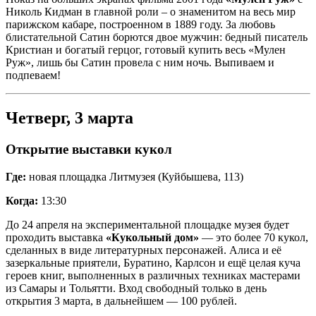
Николь Кидман в главной роли – о знаменитом на весь мир
парижском кабаре, построенном в 1889 году. За любовь
блистательной Сатин борются двое мужчин: бедный писатель
Кристиан и богатый герцог, готовый купить весь «Мулен
Руж», лишь бы Сатин провела с ним ночь. Выпиваем и
подпеваем!
Четверг, 3 марта
Открытие выставки кукол
Где:
новая площадка Литмузея (Куйбышева, 113)
Когда:
13:30
До 24 апреля на экспериментальной площадке музея будет
проходить выставка
«Кукольный дом»
— это более 70 кукол,
сделанных в виде литературных персонажей. Алиса и её
зазеркальные приятели, Буратино, Карлсон и ещё целая куча
героев книг, выполненных в различных техниках мастерами
из Самары и Тольятти. Вход свободный только в день
открытия 3 марта, в дальнейшем — 100 рублей.