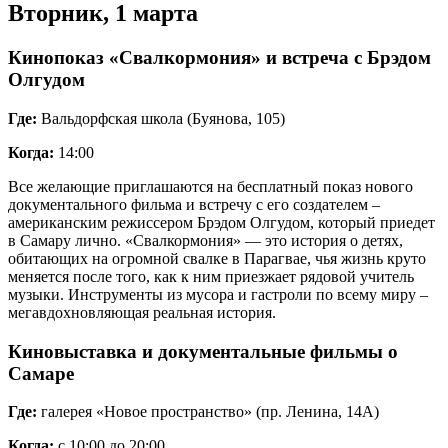
Вторник, 1 марта
Кинопоказ «Свалкормония» и встреча с Брэдом
Олгудом
Где:
Вальдорфская школа (Буянова, 105)
Когда:
14:00
Все желающие приглашаются на бесплатный показ нового
документального фильма и встречу с его создателем –
американским режиссером Брэдом Олгудом, который приедет
в Самару лично. «Свалкормония» — это история о детях,
обитающих на огромной свалке в Парагвае, чья жизнь круто
меняется после того, как к ним приезжает рядовой учитель
музыки. Инструменты из мусора и гастроли по всему миру –
мегавдохновляющая реальная история.
Киновыставка и документальные фильмы о
Самаре
Где:
галерея «Новое пространство» (пр. Ленина, 14А)
Когда:
с 10:00 до 20:00