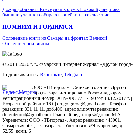
Дождь добивает «Красную школу» в Новом Буяне, пока
бывшие ученики собирают копейки на ее спасение
ПОМНИМ И ГОРДИМСЯ
Соловецкие юнги из Самары на фронтах Великой
Отечественной войны
© 2013–2026 г. г., самарский интернет-журнал «Другой город»
Подписывайтесь:
Вконтакте
,
Telegram
ООО «ТВпортал» | Сетевое издание «Другой
город». Зарегистрировано Роскомнадзором.
Регистрационный номер ЭЛ № ФС 77 - 71907от 13.12.2017 г. |
Возрастной рейтинг 16+ | drugoigorod@gmail.com
| Телефон
редакции: 331-11-11, доб.406, адрес эл.почты редакции:
drugoigorod@gmail.com. Главный редактор Фёдоров М.А.
Учредитель: ООО «ТВпортал». Адрес редакции: 443001,
Самарская обл., г. Самара, ул. Ульяновская/Ярмарочная, д.
52/55, комн. 6