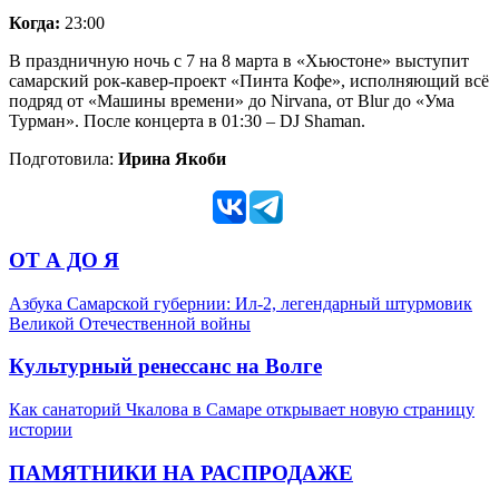
Когда:
23:00
В праздничную ночь с 7 на 8 марта в «Хьюстоне» выступит
самарский рок-кавер-проект «Пинта Кофе», исполняющий всё
подряд от «Машины времени» до Nirvana, от Blur до «Ума
Турман». После концерта в 01:30 – DJ Shaman.
Подготовила:
Ирина Якоби
ОТ А ДО Я
Азбука Самарской губернии: Ил-2, легендарный штурмовик
Великой Отечественной войны
Культурный ренессанс на Волге
Как санаторий Чкалова в Самаре открывает новую страницу
истории
ПАМЯТНИКИ НА РАСПРОДАЖЕ