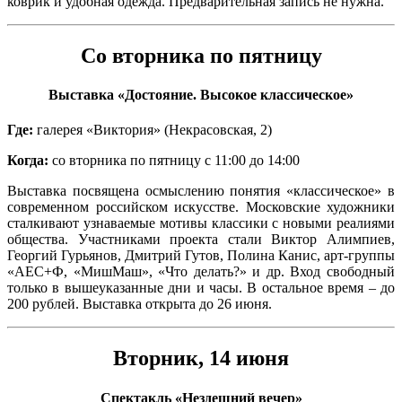
коврик и удобная одежда. Предварительная запись не нужна.
Со вторника по пятницу
Выставка «Достояние. Высокое классическое»
Где:
галерея «Виктория» (Некрасовская, 2)
Когда:
со вторника по пятницу с 11:00 до 14:00
Выставка посвящена осмыслению понятия «классическое» в
современном российском искусстве. Московские художники
сталкивают узнаваемые мотивы классики с новыми реалиями
общества. Участниками проекта стали Виктор Алимпиев,
Георгий Гурьянов, Дмитрий Гутов, Полина Канис, арт-группы
«АЕС+Ф, «МишМаш», «Что делать?» и др. Вход свободный
только в вышеуказанные дни и часы. В остальное время – до
200 рублей. Выставка открыта до 26 июня.
Вторник, 14 июня
Спектакль «Нездешний вечер»