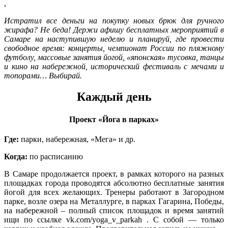
,
Истратил все деньги на покупку новых брюк для ручного
жирафа? Не беда! Держи афишу бесплатных мероприятий в
Самаре на наступившую неделю и планируй, где провести
свободное время: концерты, чемпионат России по пляжному
футболу, массовые занятия йогой, «японская» тусовка, танцы
и кино на набережной, исторический фестиваль с мечами и
топорами… Выбирай.
Каждый день
Проект «Йога в парках»
Где:
парки, набережная, «Мега» и др.
Когда:
по расписанию
В Самаре продолжается проект, в рамках которого на разных
площадках города проводятся абсолютно бесплатные занятия
йогой для всех желающих. Тренеры работают в Загородном
парке, возле озера на Металлурге, в парках Гагарина, Победы,
на набережной – полный список площадок и время занятий
ищи по ссылке vk.com/yoga_v_parkah . С собой — только