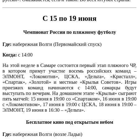
С 15 по 19 июня
Чемпионат России по пляжному футболу
Где:
набережная Волги (Первомайский спуск)
Когда:
с 14:00
На этой неделе в Самаре состоится первый этап пляжного ЧР,
в котором примут участие восемь российских команд –
ЭЛМОНТ, «Локомотив», ЦСКА, «Дельта», «Кристалл»,
«Спартак», «Золотой» и местные «Крылья Советов». Игры
приезжих команд начинаются с 14:00, самарцы будут
выступать по вечерам. На домашнем этапе «Крылья» сыграют
пять матчей: 15 июня в 19:00 со «Спартаком», 16 июня в 19:00
с «Локомотивом», 17 июня в 19:00 с ЦСКА, 18 июня в 19:00 –
ЭЛМОНТ, 19 июня в 16:30 – «Дельта».
Бесплатное кино под открытым небом
Где:
набережная Волги (возле Ладьи)