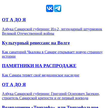
ОТ А ДО Я
Азбука Самарской губернии: Ил-2, легендарный штурмовик
Великой Отечественной войны
Культурный ренессанс на Волге
Как санаторий Чкалова в Самаре открывает новую страницу
истории
ПАМЯТНИКИ НА РАСПРОДАЖЕ
Как Самара теряет своё медицинское наследие
ОТ А ДО Я
Азбука Самарской губернии: Григорий Осипович Засекин,
строитель Самарской крепости и ее первый воевода
Возвращение «Триумфа», или Триумфальное