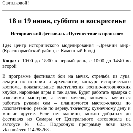
Салтыковой!
18 и 19 июня, суббота и воскресенье
Исторический фестиваль «Путешествие в прошлое»
Где:
центр исторического моделирования «Древний мир»
(Красноармейский район, с. Каменный Брод)
Когда:
с 10:00 до 18:00 в первый день, с 10:00 до 14:40 во
второй
В программе фестиваля бои на мечах, стрельба из лука,
лекции по истории и археологии, конкурс исторического
костюма, показательные выступления военно-исторических
клубов, народные игры и так далее. Будет работать ярмарка с
изделиями мастеров, а если хочешь, можешь научиться
работать руками сам – планируются мастер-классы по
лозоплетению, резьбе по дереву, ткачеству, кузнечному делу и
многие другие. Если нет машины, можно добраться до
фестиваля из Самары от Центрального автовокзала на
автобусе № 621. Подробную программу лови здесь
vk.com/event114288268 .