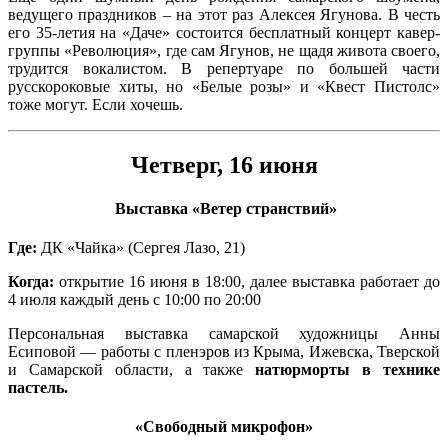
ведущего праздников – на этот раз Алексея Ягунова. В честь
его 35-летия на «Даче» состоится бесплатный концерт кавер-
группы «Революция», где сам Ягунов, не щадя живота своего,
трудится вокалистом. В репертуаре по большей части
русскороковые хиты, но «Белые розы» и «Квест Пистолс»
тоже могут. Если хочешь.
Четверг, 16 июня
Выставка «Ветер странствий»
Где:
ДК «Чайка» (Сергея Лазо, 21)
Когда:
открытие 16 июня в 18:00, далее выставка работает до
4 июля каждый день с 10:00 по 20:00
Персональная выставка самарской художницы Анны
Есиповой — работы с пленэров из Крыма, Ижевска, Тверской
и Самарской области, а также
натюрморты в технике
пастель.
«Свободный микрофон»