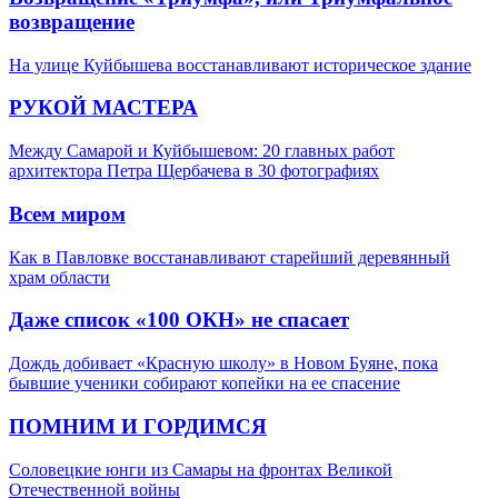
возвращение
На улице Куйбышева восстанавливают историческое здание
РУКОЙ МАСТЕРА
Между Самарой и Куйбышевом: 20 главных работ
архитектора Петра Щербачева в 30 фотографиях
Всем миром
Как в Павловке восстанавливают старейший деревянный
храм области
Даже список «100 ОКН» не спасает
Дождь добивает «Красную школу» в Новом Буяне, пока
бывшие ученики собирают копейки на ее спасение
ПОМНИМ И ГОРДИМСЯ
Соловецкие юнги из Самары на фронтах Великой
Отечественной войны