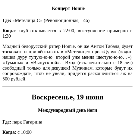
Концерт Homie
Где:
«Метелица-С» (Революционная, 146)
Когда
: клуб открывается в 22:00, выступление примерно в
1:30
Модный белорусский рэпер Homie, он же Антон Табала, будет
тосковать и пришёптывать в «Метелице» про «Дуру» («один
нашел дуру тупую-ю-ю, второй уже менял шестую-ю-ю…»),
«Туманы» и «Выпускной». Вход (исключительно с 18 лет)
свободный только для девушек! Мужикам, которые будут их
сопровождать, чтоб не увели, придётся раскошелиться аж на
500 рублей.
Воскресенье, 19 июня
Международный день йоги
Где:
парк Гагарина
Когда:
с 10:00