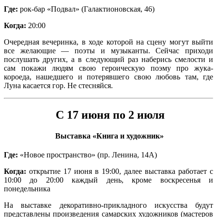
Где:
рок-бар «Подвал» (Галактионовская, 46)
Когда:
20:00
Очередная вечеринка, в ходе которой на сцену могут выйти
все желающие — поэты и музыканты. Сейчас приходи
послушать других, а в следующий раз наберись смелости и
сам покажи людям свою героическую поэму про жука-
короеда, нашедшего и потерявшего свою любовь там, где
Луна касается гор. Не стесняйся.
С 17 июня по 2 июля
Выставка «Книга и художник»
Где:
«Новое пространство» (пр. Ленина, 14А)
Когда:
открытие 17 июня в 19:00, далее выставка работает с
10:00 до 20:00 каждый день, кроме воскресенья и
понедельника
На выставке декоративно-прикладного искусства будут
представлены произведения самарских художников (мастеров