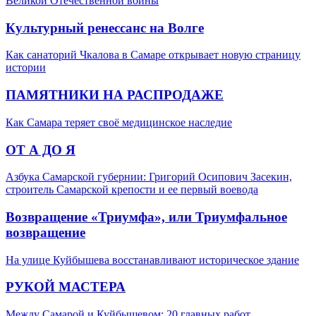
Великой Отечественной войны
Культурный ренессанс на Волге
Как санаторий Чкалова в Самаре открывает новую страницу
истории
ПАМЯТНИКИ НА РАСПРОДАЖЕ
Как Самара теряет своё медицинское наследие
ОТ А ДО Я
Азбука Самарской губернии: Григорий Осипович Засекин,
строитель Самарской крепости и ее первый воевода
Возвращение «Триумфа», или Триумфальное
возвращение
На улице Куйбышева восстанавливают историческое здание
РУКОЙ МАСТЕРА
Между Самарой и Куйбышевом: 20 главных работ