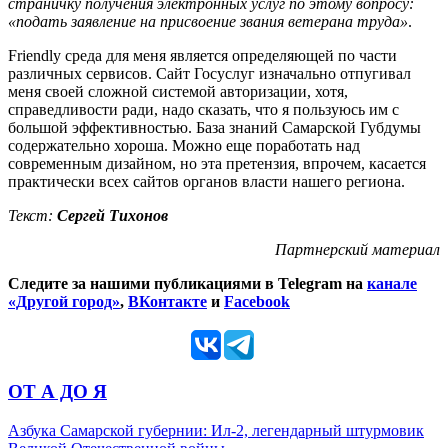
страничку получения электронных услуг по этому вопросу:
«подать заявление на присвоение звания ветерана труда»
.
Friendly среда для меня является определяющей по части
различных сервисов. Сайт Госуслуг изначально отпугивал
меня своей сложной системой авторизации, хотя,
справедливости ради, надо сказать, что я пользуюсь им с
большой эффективностью. База знаний Самарской Губдумы
содержательно хороша. Можно еще поработать над
современным дизайном, но эта претензия, впрочем, касается
практически всех сайтов органов власти нашего региона.
Текст:
Сергей Тихонов
Партнерский материал
Следите за нашими публикациями в Telegram на
канале
«Другой город»
,
ВКонтакте
и
Facebook
ОТ А ДО Я
Азбука Самарской губернии: Ил-2, легендарный штурмовик