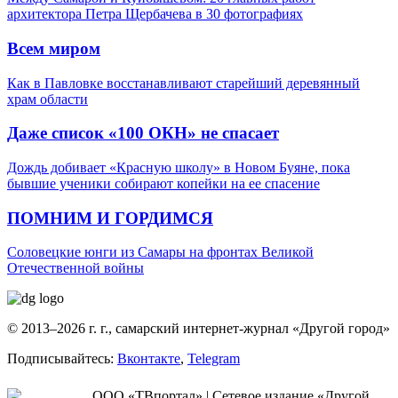
архитектора Петра Щербачева в 30 фотографиях
Всем миром
Как в Павловке восстанавливают старейший деревянный
храм области
Даже список «100 ОКН» не спасает
Дождь добивает «Красную школу» в Новом Буяне, пока
бывшие ученики собирают копейки на ее спасение
ПОМНИМ И ГОРДИМСЯ
Соловецкие юнги из Самары на фронтах Великой
Отечественной войны
© 2013–2026 г. г., самарский интернет-журнал «Другой город»
Подписывайтесь:
Вконтакте
,
Telegram
ООО «ТВпортал» | Сетевое издание «Другой