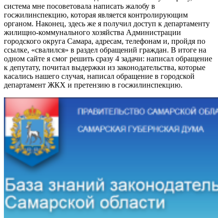
система мне посоветовала написать жалобу в
госжилинспекцию, которая является контролирующим
органом. Наконец, здесь же я получил доступ к департаменту
жилищно-коммунального хозяйства Администрации
городского округа Самара, адресам, телефонам и, пройдя по
ссылке, «свалился» в раздел обращений граждан. В итоге на
одном сайте я смог решить сразу 4 задачи: написал обращение
к депутату, почитал выдержки из законодательства, которые
касались нашего случая, написал обращение в городской
департамент ЖКХ и претензию в госжилинспекцию.