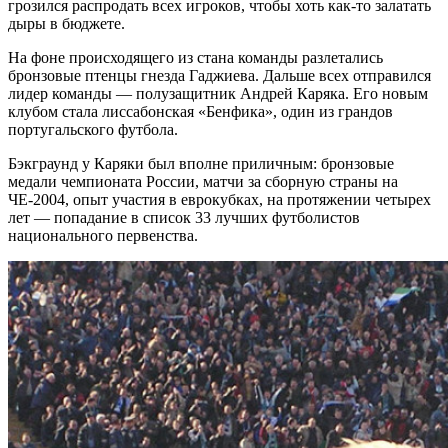
грозился распродать всех игроков, чтобы хоть как-то залатать
дыры в бюджете.
На фоне происходящего из стана команды разлетались
бронзовые птенцы гнезда Гаджиева. Дальше всех отправился
лидер команды — полузащитник Андрей Каряка. Его новым
клубом стала лиссабонская «Бенфика», один из грандов
португальского футбола.
Бэкграунд у Каряки был вполне приличным: бронзовые
медали чемпионата России, матчи за сборную страны на
ЧЕ-2004, опыт участия в еврокубках, на протяжении четырех
лет — попадание в список 33 лучших футболистов
национального первенства.