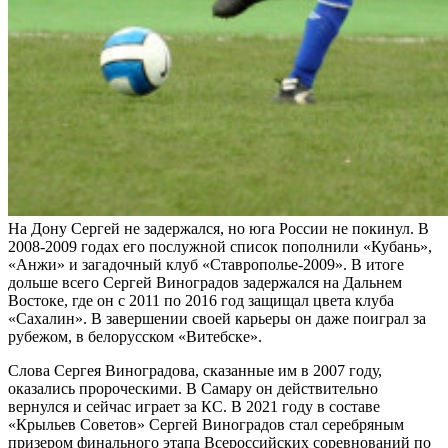
На Дону Сергей не задержался, но юга России не покинул. В
2008-2009 годах его послужной список пополнили «Кубань»,
«Анжи» и загадочный клуб «Ставрополье-2009». В итоге
дольше всего Сергей Виноградов задержался на Дальнем
Востоке, где он с 2011 по 2016 год защищал цвета клуба
«Сахалин». В завершении своей карьеры он даже поиграл за
рубежом, в белорусском «Витебске».
Слова Сергея Виноградова, сказанные им в 2007 году,
оказались пророческими. В Самару он действительно
вернулся и сейчас играет за КС. В 2021 году в составе
«Крыльев Советов» Сергей Виноградов стал серебряным
призером финального этапа Всероссийских соревнований по