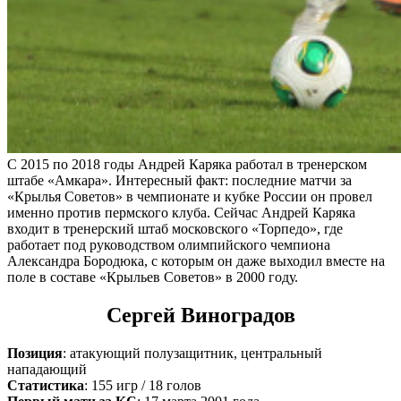
С 2015 по 2018 годы Андрей Каряка работал в тренерском
штабе «Амкара». Интересный факт: последние матчи за
«Крылья Советов» в чемпионате и кубке России он провел
именно против пермского клуба. Сейчас Андрей Каряка
входит в тренерский штаб московского «Торпедо», где
работает под руководством олимпийского чемпиона
Александра Бородюка, с которым он даже выходил вместе на
поле в составе «Крыльев Советов» в 2000 году.
Сергей Виноградов
Позиция
: атакующий полузащитник, центральный
нападающий
Статистика
: 155 игр / 18 голов