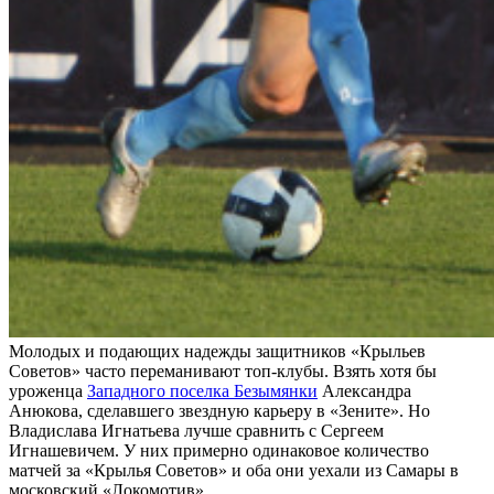
Молодых и подающих надежды защитников «Крыльев
Советов» часто переманивают топ-клубы. Взять хотя бы
уроженца
Западного поселка Безымянки
Александра
Анюкова, сделавшего звездную карьеру в «Зените». Но
Владислава Игнатьева лучше сравнить с Сергеем
Игнашевичем. У них примерно одинаковое количество
матчей за «Крылья Советов» и оба они уехали из Самары в
московский «Локомотив».