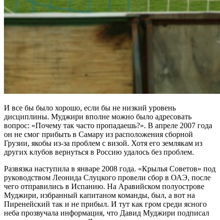
И все бы было хорошо, если бы не низкий уровень
дисциплины. Муджири вполне можно было адресовать
вопрос: «Почему так часто пропадаешь?». В апреле 2007 года
он не смог прибыть в Самару из расположения сборной
Грузии, якобы из-за проблем с визой. Хотя его землякам из
других клубов вернуться в Россию удалось без проблем.
Развязка наступила в январе 2008 года. «Крылья Советов» под
руководством Леонида Слуцкого провели сбор в ОАЭ, после
чего отправились в Испанию. На Аравийском полуострове
Муджири, избранный капитаном команды, был, а вот на
Пиренейский так и не прибыл. И тут как гром среди ясного
неба прозвучала информация, что Давид Муджири подписал