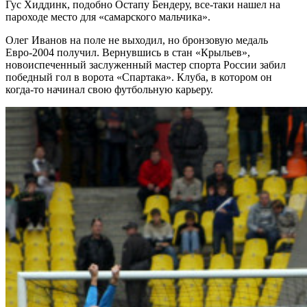
Гус Хиддинк, подобно Остапу Бендеру, все-таки нашел на
пароходе место для «самарского мальчика».
Олег Иванов на поле не выходил, но бронзовую медаль
Евро-2004 получил. Вернувшись в стан «Крыльев»,
новоиспеченный заслуженный мастер спорта России забил
победный гол в ворота «Спартака». Клуба, в котором он
когда-то начинал свою футбольную карьеру.