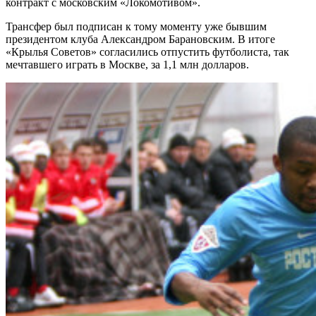
контракт с московским «Локомотивом».
Трансфер был подписан к тому моменту уже бывшим
президентом клуба Александром Барановским. В итоге
«Крылья Советов» согласились отпустить футболиста, так
мечтавшего играть в Москве, за 1,1 млн долларов.