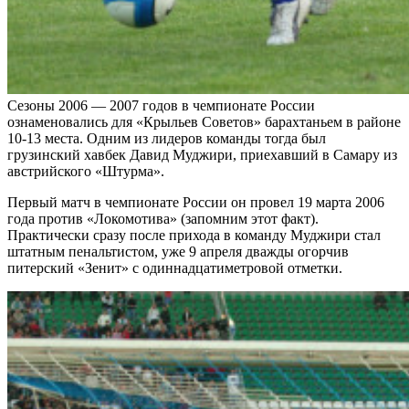
Сезоны 2006 — 2007 годов в чемпионате России
ознаменовались для «Крыльев Советов» барахтаньем в районе
10-13 места. Одним из лидеров команды тогда был
грузинский хавбек Давид Муджири, приехавший в Самару из
австрийского «Штурма».
Первый матч в чемпионате России он провел 19 марта 2006
года против «Локомотива» (запомним этот факт).
Практически сразу после прихода в команду Муджири стал
штатным пенальтистом, уже 9 апреля дважды огорчив
питерский «Зенит» с одиннадцатиметровой отметки.