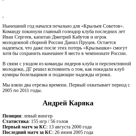
,
Нынешний год начался печально для «Крыльев Советов».
Команду покинули главный голеадор клуба последних лет
Иван Сергеев, капитан Дмитрий Кабутов и игрок
молодежной сборной России Данил Пруцев. Остается
надеяться, что даже после этих потерь «Крылышки» смогут
хотя бы сохранить нынешнее 8 место в чемпионате России.
В связи с уходом из команды лидеров клуба и перспективной
молодежи, ДГ решил вспомнить о том, как покидали клуб
кумиры болельщиков и подающие надежды игроки.
Мы взяли два отрезка времени. Первый охватывает период с
2005 по 2011 годы.
Андрей Каряка
Позиция
: левый вингер
Статистика
: 155 игр / 56 голов
Первый матч за КС
: 13 августа 2000 года
Последний матч за КС
: 26 июня 2005 года