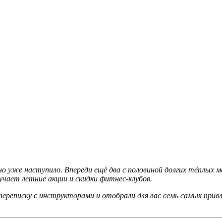
оно уже наступило. Впереди ещё два с половиной долгих тёплых
учает летние акции и скидки фитнес-клубов.
 переписку с инструкторами и отобрали для вас семь самых при