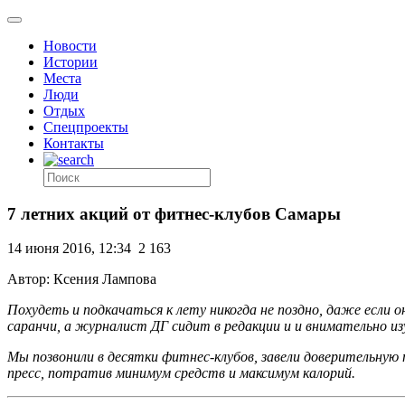
Новости
Истории
Места
Люди
Отдых
Спецпроекты
Контакты
7 летних акций от фитнес-клубов Самары
14 июня 2016, 12:34
2 163
Автор: Ксения Лампова
Похудеть и подкачаться к лету никогда не поздно, даже если 
саранчи, а журналист ДГ сидит в редакции и и внимательно из
Мы позвонили в десятки фитнес-клубов, завели доверительную
пресс, потратив минимум средств и максимум калорий.