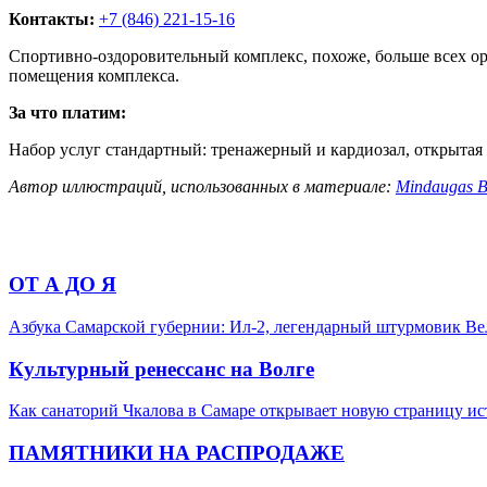
Контакты:
+7 (846) 221-15-16
Спортивно-оздоровительный комплекс, похоже, больше всех ори
помещения комплекса.
За что платим:
Набор услуг стандартный: тренажерный и кардиозал, открытая з
Автор иллюстраций, использованных в материале:
Mindaugas B
ОТ А ДО Я
Азбука Самарской губернии: Ил-2, легендарный штурмовик В
Культурный ренессанс на Волге
Как санаторий Чкалова в Самаре открывает новую страницу и
ПАМЯТНИКИ НА РАСПРОДАЖЕ