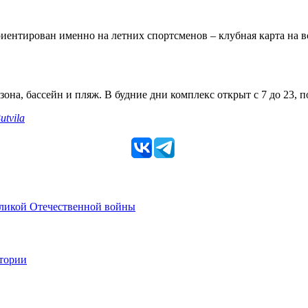
ентирован именно на летних спортсменов – клубная карта на все
она, бассейн и пляж. В будние дни комплекс открыт с 7 до 23, п
utvila
еликой Отечественной войны
стории