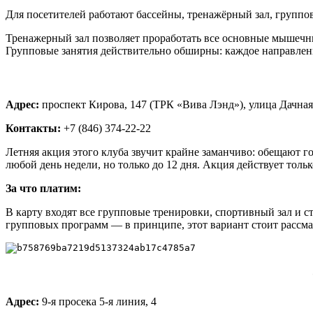
Для посетителей работают бассейны, тренажёрный зал, групповы
Тренажерный зал позволяет проработать все основные мышечны
Групповые занятия действительно обширны: каждое направлени
Адрес:
проспект Кирова, 147 (ТРК «Вива Лэнд»), улица Дачная
Контакты:
+7 (846) 374-22-22
Летняя акция этого клуба звучит крайне заманчиво: обещают го
любой день недели, но только до 12 дня. Акция действует только
За что платим:
В карту входят все групповые тренировки, спортивный зал и с
групповых программ — в принципе, этот вариант стоит рассмат
Адрес:
9-я просека 5-я линия, 4