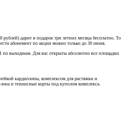
 рублей) дарит в подарок три летних месяца бесплатно. То
брести абонемент по акции можно только до 30 июня.
о 21 по выходным. Для вас открыты абсолютно все площадки
нейкой кардиозоны, комплексом для растяжки и
-зона и теннисные корты под куполом комплекса.