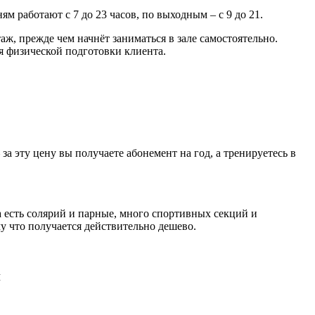
м работают с 7 до 23 часов, по выходным – с 9 до 21.
, прежде чем начнёт заниматься в зале самостоятельно.
я физической подготовки клиента.
за эту цену вы получаете абонемент на год, а тренируетесь в
а есть солярий и парные, много спортивных секций и
у что получается действительно дешево.
й