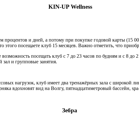
KIN-UP Wellness
 процентов и дней, а потому при покупке годовой карты (15 000
есто этого посещаете клуб 15 месяцев. Важно отметить, что прио
те возможность посещать клуб с 7 до 23 часов по будням и с 8 д
й зал и групповые занятия.
овых нагрузок, клуб имеет два тренажёрных зала с широкой ли
яка вдохновят вид на Волгу, пятнадцатиметровый бассейн, spa
Зебра