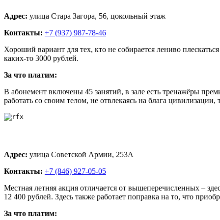
Адрес:
улица Стара Загора, 56, цокольный этаж
Контакты:
+7 (937) 987-78-46
Хороший вариант для тех, кто не собирается лениво плескаться
каких-то 3000 рублей.
За что платим:
В абонемент включены 45 занятий, в зале есть тренажёры прем
работать со своим телом, не отвлекаясь на блага цивилизации, 
Адрес:
улица Советской Армии, 253А
Контакты:
+7 (846) 927-05-05
Местная летняя акция отличается от вышеперечисленных – здесь
12 400 рублей. Здесь также работает поправка на то, что прио
За что платим: