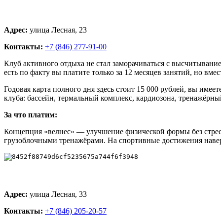
Адрес:
улица Лесная, 23
Контакты:
+7 (846) 277-91-00
Клуб активного отдыха не стал заморачиваться с высчитыванием
есть по факту вы платите только за 12 месяцев занятий, но вм
Годовая карта полного дня здесь стоит 15 000 рублей, вы имее
клуба: бассейн, термальный комплекс, кардиозона, тренажёрны
За что платим:
Концепция «велнес» — улучшение физической формы без стресс
грузоблочными тренажёрами. На спортивные достижения наверн
Адрес:
улица Лесная, 33
Контакты:
+7 (846) 205-20-57