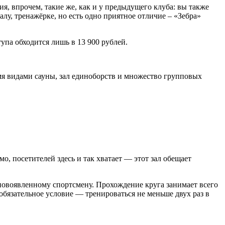
ия, впрочем, такие же, как и у предыдущего клуба: вы также
алу, тренажёрке, но есть одно приятное отличие – «Зебра»
упа обходится лишь в 13 900 рублей.
мя видами сауны, зал единоборств и множество групповых
, посетителей здесь и так хватает — этот зал обещает
 новоявленному спортсмену. Прохождение круга занимает всего
 обязательное условие — тренироваться не меньше двух раз в