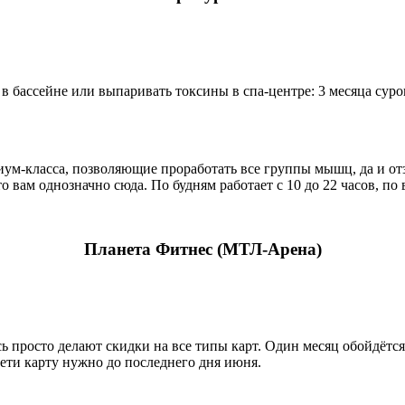
 в бассейне или выпаривать токсины в спа-центре: 3 месяца сур
иум-класса, позволяющие проработать все группы мышц, да и от
то вам однозначно сюда. По будням работает с 10 до 22 часов, по
Планета Фитнес (МТЛ-Арена)
 просто делают скидки на все типы карт. Один месяц обойдётся в
брети карту нужно до последнего дня июня.