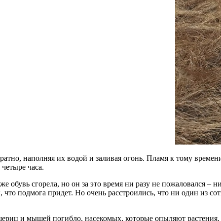
братно, наполняя их водой и заливая огонь. Пламя к тому времен
 четыре часа.
 обувь сгорела, но он за это время ни разу не пожаловался – ни
, что подмога придет. Но очень расстроились, что ни один из 
ериц и мышей погибло, насекомых, которые опыляют растения. Я