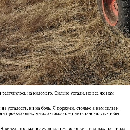
и растянулось на километр. Сильно устали, но все же нам
 на усталость, ни на боль. Я поражен, столько в нем силы и
сотни проезжающих мимо автомобилей не остановился, чтобы
 видел, что над полем летали жаворонки – видимо, их гнезда