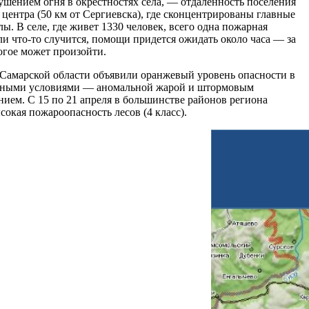
тушением огня в окрестностях села, — отдаленность поселения
 центра (50 км от Сергиевска), где сконцентрированы главные
ы. В селе, где живет 1330 человек, всего одна пожарная
ли что-то случится, помощи придется ожидать около часа — за
огое может произойти.
Самарской области объявили оранжевый уровень опасности в
одными условиями — аномальной жарой и штормовым
ием. С 15 по 21 апреля в большинстве районов региона
сокая пожароопасность лесов (4 класс).