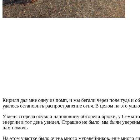
Кирилл дал мне одну из помп, и мы бегали через поле туда и о
удалось остановить распространение огня. В целом на это ушло
У меня сгорела обувь и наполовину обгорели брюки, у Семы тоже
энергии в тот день увидел. Страшно не было, мы были уверены
нам помочь.
На этом участке было очень много муравейников, еще много ящ