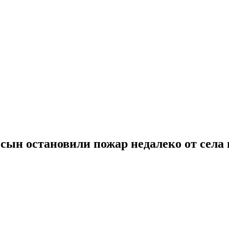
сын остановили пожар недалеко от села 