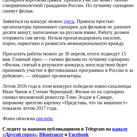
совершеннолетний гражданин России. По лучшему сценарию
снимут фильм.
Заявиться на конкурс можно
здесь
. Правила простые:
организаторы принимают сценарии для фильмов не длиннее
десяти минут, написанные на русском языке. Работу должен
отправить сам автор. Нельзя пропагандировать насилие,
порно, наркотики и разжигать межнациональную вражду.
Присылать работы можно до 30 апреля, итоги подведут 15
мая. Главный приз — съемки фильма по лучшему сценарию.
«Фильм, снятый в результате конкурса, впоследствии будет
принимать участие в фестивальных программах в России и за
рубежом», — обещают организаторы.
Летом 2016 года в этом конкурсе победили южно-сахалинцы
Иван Чанов и Степан Чернецкий. Фильм по их сценарию
снимал московский режиссер Тэмо Эсадзе в Самаре,
широкому зрителю картину «Представь, что ты машинист»
показали летом 2017 года.
Фото обложки
отсюда
Следите за нашими публикациями в Telegram на
канале
«Другой город»
,
ВКонтакте
и
Facebook