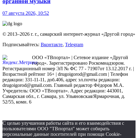
органной музыки
07 августа 2026, 10:52
© 2013–2026 г. г., самарский интернет-журнал «Другой город»
Подписывайтесь:
Вконтакте
,
Telegram
ООО «ТВпортал» | Сетевое издание «Другой
город». Зарегистрировано Роскомнадзором.
Регистрационный номер ЭЛ № ФС 77 - 71907от 13.12.2017 г. |
Возрастной рейтинг 16+ | drugoigorod@gmail.com
| Телефон
редакции: 331-11-11, доб.406, адрес эл.почты редакции:
drugoigorod@gmail.com. Главный редактор Фёдоров М.А.
Учредитель: ООО «ТВпортал». Адрес редакции: 443001,
Самарская обл., г. Самара, ул. Ульяновская/Ярмарочная, д.
52/55, комн. 6
С целью улучшения работы сайта и его взаимодействия с
пользователями ООО "ТВпортал" может собирать
персональные данные посетителей при помощи Cookie-