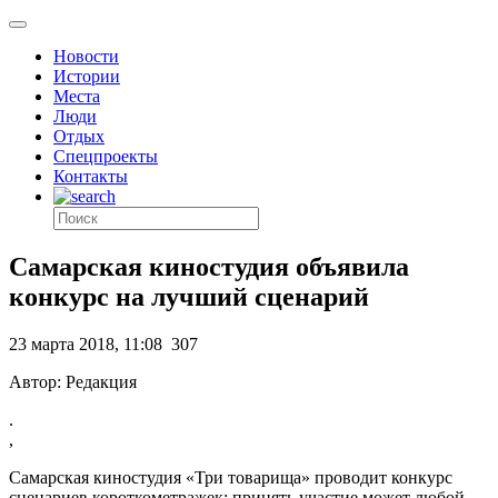
Новости
Истории
Места
Люди
Отдых
Спецпроекты
Контакты
Самарская киностудия объявила
конкурс на лучший сценарий
23 марта 2018, 11:08
307
Автор: Редакция
.
,
Самарская киностудия «Три товарища» проводит конкурс
сценариев короткометражек: принять участие может любой