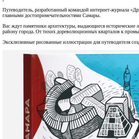
Путеводитель, разработанный командой интернет-журнала «Дру
главными достопримечательностями Самары.
Вас ждут памятники архитектуры, выдающиеся исторические л
району города. От тихих дореволюционных кварталов к промы
Эксклюзивные рисованные иллюстрации для путеводителя созд