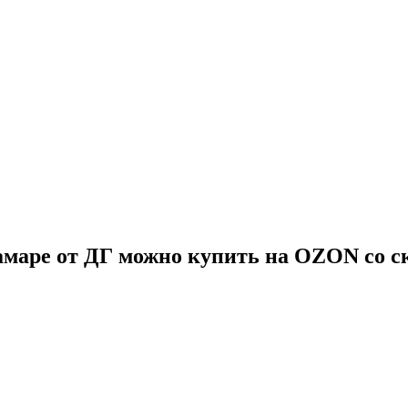
маре от ДГ можно купить на OZON со с