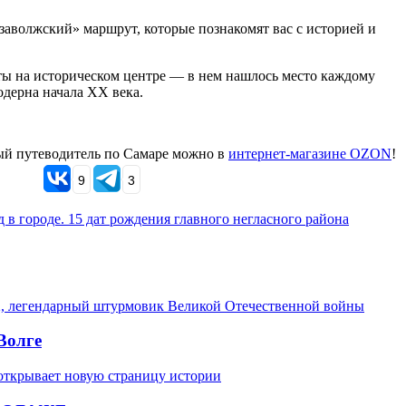
заволжский» маршрут, которые познакомят вас с историей и
ты на историческом центре — в нем нашлось место каждому
дерна начала XX века.
й путеводитель по Самаре можно в
интернет-магазине OZON
!
9
3
 в городе. 15 дат рождения главного негласного района
2, легендарный штурмовик Великой Отечественной войны
Волге
 открывает новую страницу истории