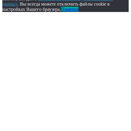
данных
. Вы всегда можете отключить файлы cookie в
настройках Вашего браузера.
Понятно