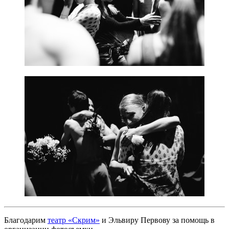
Благодарим
театр «Скрим»
и Эльвиру Первову за помощь в