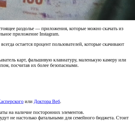
стоящее раздолье — приложения, которые можно скачать из
ьное приложение Instagram.
сегда остается процент пользователей, которые скачивают
ыватель карт, фальшивую клавиатуру, маленькую камеру или
ипом, посчитав их более безопасными.
асперского
или
Доктора Веб
.
маты на наличие посторонних элементов.
будут не настолько фатальными для семейного бюджета. Стоит