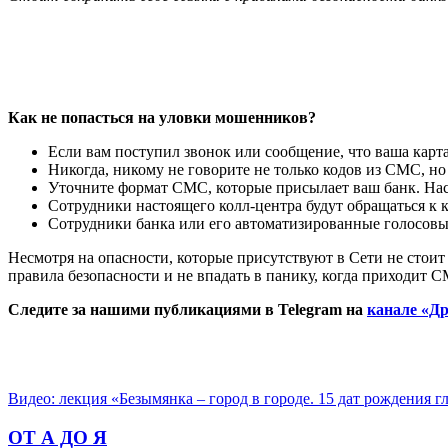
Как не попасться на уловки мошенников?
Если вам поступил звонок или сообщение, что ваша карта
Никогда, никому не говорите не только кодов из СМС, н
Уточните формат СМС, которые присылает ваш банк. Нас
Сотрудники настоящего колл-центра будут обращаться к к
Сотрудники банка или его автоматизированные голосовые
Несмотря на опасности, которые присутствуют в Сети не стоит
правила безопасности и не впадать в панику, когда приходит 
Следите за нашими публикациями в Telegram на
канале «Др
Видео: лекция «Безымянка – город в городе. 15 дат рождения 
ОТ А ДО Я