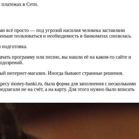
 платежах в Сети.
и всё просто — под угрозой насилия человека заставляли
меньше пользоваться и необходимость в банкоматах снизилась.
 подготовка.
ать программу или песню, вы нашли её на каком-то сайте и
подозрений.
ый интернет-магазин. Иногда бывают странные решения.
есу money-banki.ru, была форма для заполнения с несколькими
лагали не на счёт, а на карту. Для этого нужно было вписать