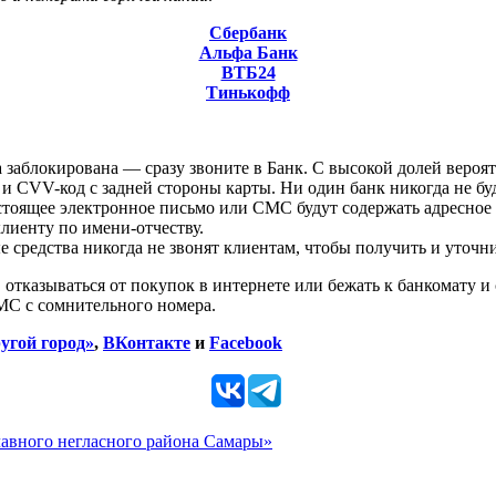
Сбербанк
Альфа Банк
ВТБ24
Тинькофф
 заблокирована — сразу звоните в Банк. С высокой долей вероят
о и CVV-код с задней стороны карты. Ни один банк никогда не 
тоящее электронное письмо или СМС будут содержать адресное
лиенту по имени-отчеству.
 средства никогда не звонят клиентам, чтобы получить и уточ
 отказываться от покупок в интернете или бежать к банкомату и
СМС с сомнительного номера.
угой город»
,
ВКонтакте
и
Facebook
главного негласного района Самары»