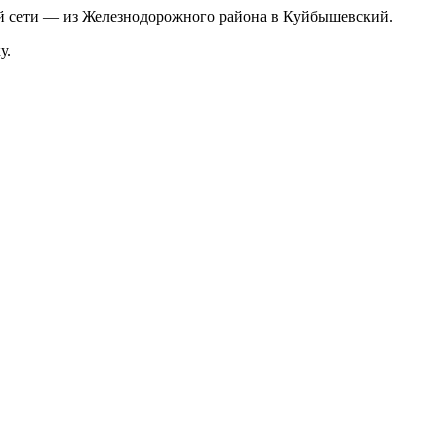
ой сети — из Железнодорожного района в Куйбышевский.
у.