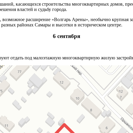
аний, касающихся строительства многоквартирных домов, прео
шения властей и судьбу города.
й, возможное расширение «Волгарь Арены», необычно крупная за
 разных районах Самары и высотки в историческом центре.
6 сентября
ируют отдать под малоэтажную многоквартирную жилую застройк