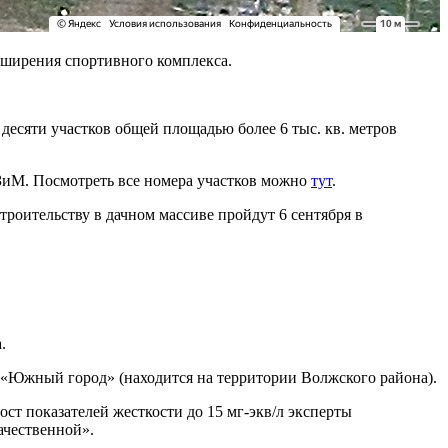
асширения спортивного комплекса.
есяти участков общей площадью более 6 тыс. кв. метров
ЗиМ. Посмотреть все номера участков можно
тут
.
оительству в дачном массиве пройдут 6 сентября в
.
 «Южный город» (находится на территории Волжского района).
ост показателей жесткости до 15 мг-экв/л эксперты
ачественной».