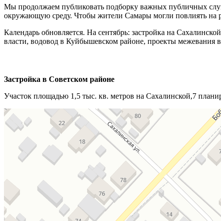
Мы продолжаем публиковать подборку важных публичных слуш
окружающую среду. Чтобы жители Самары могли повлиять на ре
Календарь обновляется. На сентябрь: застройка на Сахалинско
власти, водовод в Куйбышевском районе, проекты межевания в
Застройка в Советском районе
Участок площадью 1,5 тыс. кв. метров на Сахалинской,7 план