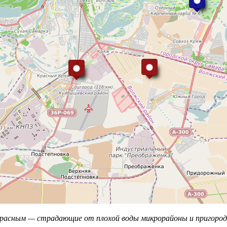
 красным — страдающие от плохой воды микрорайоны и пригоро