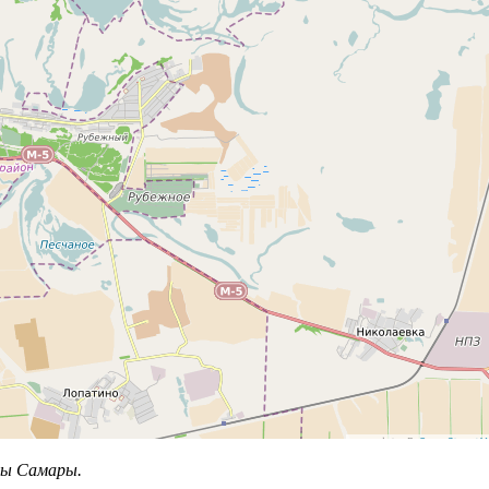
ды Самары.