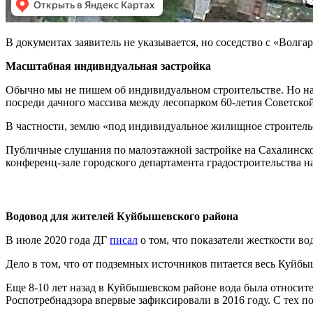
В документах заявитель не указывается, но соседство с «Волг
Масштабная индивидуальная застройка
Обычно мы не пишем об индивидуальном строительстве. Но на 
посреди дачного массива между лесопарком 60-летия Советской
В частности, землю «под индивидуальное жилищное строитель
Публичные слушания по малоэтажной застройке на Сахалинской
конференц-зале городского департамента градостроительства на
Водовод для жителей Куйбышевского района
В июле 2020 года ДГ
писал
о том, что показатели жесткости 
Дело в том, что от подземных источников питается весь Куй
Еще 8-10 лет назад в Куйбышевском районе вода была относител
Роспотребнадзора впервые зафиксировали в 2016 году. С тех по