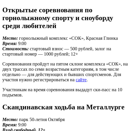
Открытые соревнования по
горнолыжному спорту и сноуборду
среди любителей
Место:
горнолыжный комплекс «СОК», Красная Глинка
Время:
9:00
Стоимость:
стартовый взнос — 500 рублей, залог на
стартовый номер — 1000 рублей; 12+
Соревнования пройдут на пятом склоне комплекса «СОК», на
двух трассах по семи возрастным категориям, в том числе
отдельно — для действующих и бывших спортсменов. Для
участия нужно регистрироваться на
сайте
.
Участникам на время соревнования выдадут ски-пасс на 10
подъемов.
Скандинавская ходьба на Металлурге
Место:
парк 50-летия Октября
Время:
9:00
Вход свободный, 12+