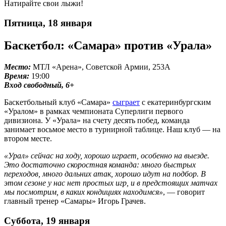
Натирайте свои лыжи!
Пятница, 18 января
Баскетбол: «Самара» против «Урала»
Место:
МТЛ «Арена», Советской Армии, 253А
Время:
19:00
Вход свободный, 6+
Баскетбольный клуб «Самара»
сыграет
с екатеринбургским
«Уралом» в рамках чемпионата Суперлиги первого
дивизиона. У «Урала» на счету десять побед, команда
занимает восьмое место в турнирной таблице. Наш клуб — на
втором месте.
«Урал» сейчас на ходу, хорошо играет, особенно на выезде.
Это достаточно скоростная команда: много быстрых
переходов, много дальних атак, хорошо идут на подбор. В
этом сезоне у нас нет простых игр, и в предстоящих матчах
мы посмотрим, в каких кондициях находимся»
, — говорит
главный тренер «Самары» Игорь Грачев.
Суббота, 19 января