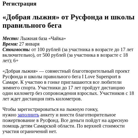
Регистрация
«Добрая лыжня» от Русфонда и школы
правильного бега
Место:
Лыжная база «Чайка»
Время:
27 января
Стоимость:
от 100 рублей (за участника в возрасте до 17 лет
включительно), от 500 рублей (за участника в возрасте с 18
лет); 6+
«Добрая лыжня» — совместный благотворительный проект
Русфонда и школы правильного бега I Love Supersport в
Самаре. К участию в гонке приглашаются все любители
зимнего спорта. Участники до 17 лет пройдут дистанцию
один километр без сопровождения взрослых. Участников с 18
лет ждет дистанция пять километров.
Чтобы зарегистрироваться на лыжную гонку,
нужно
заполнить
анкету и внести благотворительное
пожертвование в Русфонд. Все деньги пойдут на адресную
помощь детям Самарской области. По верхней стоимости
участия ограничений нет.