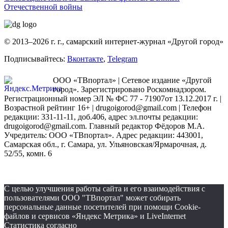
Отечественной войны
© 2013–2026 г. г., самарский интернет-журнал «Другой город»
Подписывайтесь:
Вконтакте
,
Telegram
ООО «ТВпортал» | Сетевое издание «Другой
город». Зарегистрировано Роскомнадзором.
Регистрационный номер ЭЛ № ФС 77 - 71907от 13.12.2017 г. |
Возрастной рейтинг 16+ | drugoigorod@gmail.com
| Телефон
редакции: 331-11-11, доб.406, адрес эл.почты редакции:
drugoigorod@gmail.com. Главный редактор Фёдоров М.А.
Учредитель: ООО «ТВпортал». Адрес редакции: 443001,
Самарская обл., г. Самара, ул. Ульяновская/Ярмарочная, д.
52/55, комн. 6
С целью улучшения работы сайта и его взаимодействия с
пользователями ООО "ТВпортал" может собирать
персональные данные посетителей при помощи Cookie-
файлов и сервисов «Яндекс Метрика» и LiveInternet
Статистика согласно