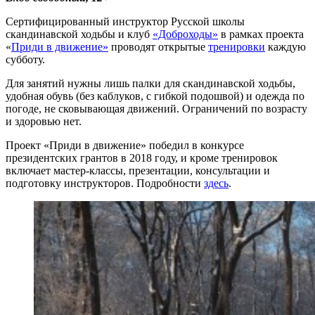
Сертифицированный инструктор Русской школы
скандинавской ходьбы и клуб
«Доброходы»
в рамках проекта
«
Приди в движение»
проводят открытые
тренировки
каждую
субботу.
Для занятий нужны лишь палки для скандинавской ходьбы,
удобная обувь (без каблуков, с гибкой подошвой) и одежда по
погоде, не сковывающая движений. Ограничений по возрасту
и здоровью нет.
Проект «Приди в движение» победил в конкурсе
президентских грантов в 2018 году, и кроме тренировок
включает мастер-классы, презентации, консультации и
подготовку инструкторов. Подробности
здесь
.