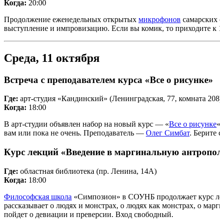
Когда:
20:00
Продолжение еженедельных открытых
микрофонов
самарских 
выступление и импровизацию. Если вы комик, то приходите к 19
Среда, 11 октября
Встреча с преподавателем курса «Все о рисунке»
Где:
арт-студия «Кандинский» (Ленинградская, 77, комната 208
Когда:
18:00
В арт-студии объявлен набор на новый курс — «
Все о рисунке
вам или пока не очень. Преподаватель —
Олег Симбат
. Берите
Курс лекций «Введение в маргинальную антропо
Где:
областная библиотека (пр. Ленина, 14А)
Когда:
18:00
Философская школа
«Симпозион» в СОУНБ продолжает курс ле
рассказывает о людях и монстрах, о людях как монстрах, о ма
пойдет о девиации и преверсии. Вход свободный.