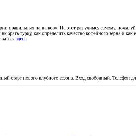
тории правильных напитков». На этот раз учимся самому, пожалу
 выбрать турку, как определить качество кофейного зерна и как
оваться
здесь
.
енный старт нового клубного сезона.
Вход свободный. Телефон дл