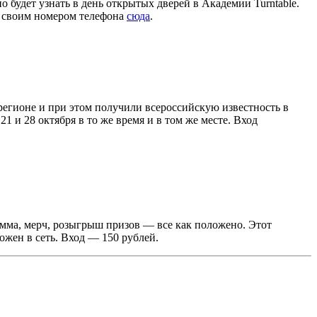
но будет узнать в день открытых дверей в Академии Turntable.
о своим номером телефона
сюда
.
егионе и при этом получили всероссийскую известность в
 и 28 октября в то же время и в том же месте. Вход
ма, мерч, розыгрыш призов — все как положено. Этот
жен в сеть. Вход — 150 рублей.