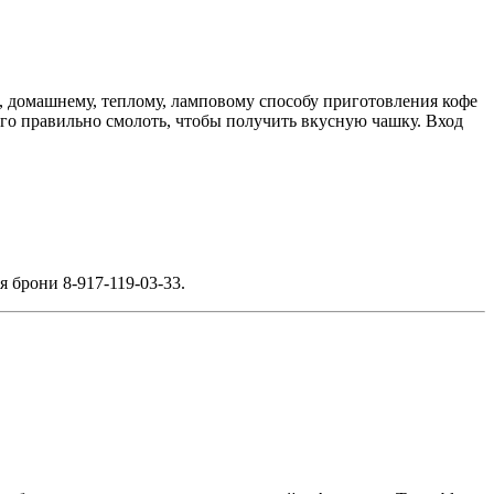
й, домашнему, теплому, ламповому способу приготовления кофе
 его правильно смолоть, чтобы получить вкусную чашку. Вход
я брони 8-917-119-03-33
.