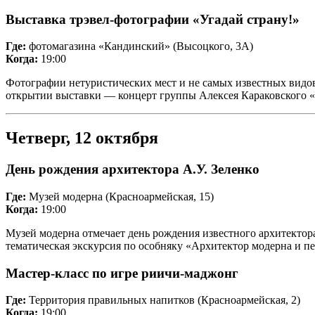
Выставка трэвел-фотографии «Угадай страну!»
Где:
фотомагазина «Кандинский» (Высоцкого, 3А)
Когда:
19:00
Фотографии нетуристических мест и не самых известных видов 
открытии выставки — концерт группы Алексея Караковского
Четверг, 12 октября
День рождения архитектора А.У. Зеленко
Где:
Музей модерна (Красноармейская, 15)
Когда:
19:00
Музей модерна отмечает день рождения известного архитектора
тематическая экскурсия по особняку «Архитектор модерна и пе
Мастер-класс по игре риичи-маджонг
Где:
Территория правильных напитков (Красноармейская, 2)
Когда:
19:00