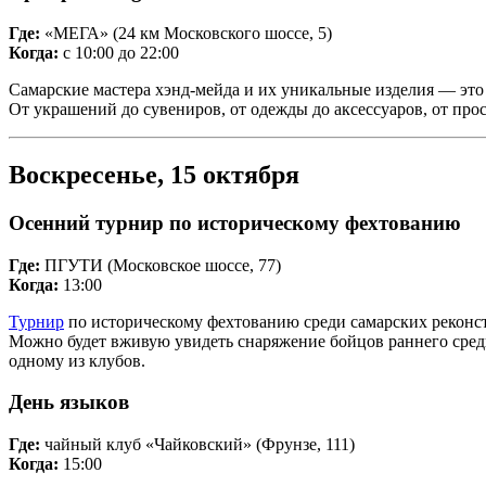
Где:
«МЕГА» (24 км Московского шоссе, 5)
Когда:
с 10:00 до 22:00
Самарские мастера хэнд-мейда и их уникальные изделия — это 
От украшений до сувениров, от одежды до аксессуаров, от пр
Воскресенье, 15 октября
Осенний турнир по историческому фехтованию
Где:
ПГУТИ (Московское шоссе, 77)
Когда:
13:00
Турнир
по историческому фехтованию среди самарских реконстр
Можно будет вживую увидеть снаряжение бойцов раннего средн
одному из клубов.
День языков
Где:
чайный клуб «Чайковский» (Фрунзе, 111)
Когда:
15:00