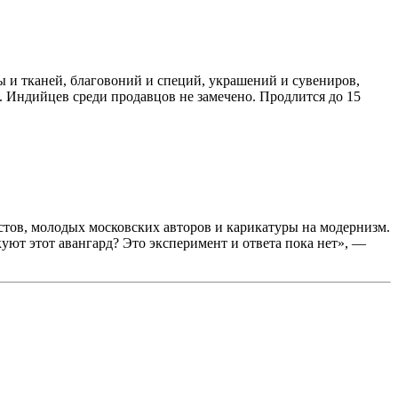
ы и тканей, благовоний и специй, украшений и сувениров,
. Индийцев среди продавцов не замечено. Продлится до 15
тов, молодых московских авторов и карикатуры на модернизм.
куют этот авангард? Это эксперимент и ответа пока нет», —