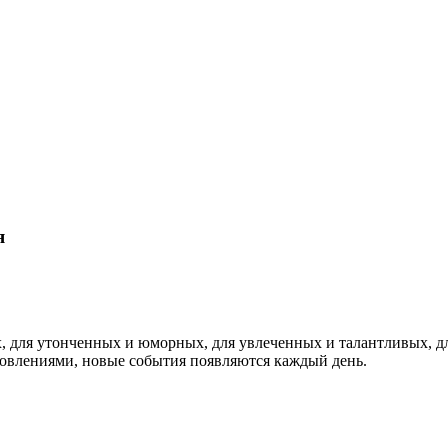
я
, для утонченных и юморных, для увлеченных и талантливых, д
бновлениями, новые события появляются каждый день.