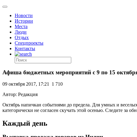
Новости
Истории
Места
Люди
Отдых
Спецпроекты
Контакты
Афиша бюджетных мероприятий с 9 по 15 октябр
09 октября 2017, 17:21
1 710
Автор: Редакция
Октябрь напичкан событиями до предела. Для умных и веселых
категорически не согласен скучать этой осенью. Следите за о
Каждый день
Выставка-продажа товаров из Индии