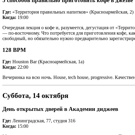
5 способов правильно приготовить кофе в джезве
Где:
«Территория правильных напитков» (Красноармейская, 2)
Когда:
19:00
Очередная лекция о кофе и, разумеется, дегустация от «Терри
— по-восточному. Что потребуется для приготовления кофе, как
свободный, но обязательно нужно предварительно зарегистрир
128 BPM
Где:
Houston Bar (Красноармейская, 1а)
Когда:
22:00
Вечеринка на всю ночь. House, tech house, progressive. Качеств
Суббота, 14 октября
День открытых дверей в Академии диджеев
Где:
Ленинградская, 77, студия 316
Когда:
15:00