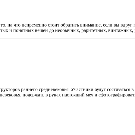
то, на что непременно стоит обратить внимание, если вы вдруг
остых и понятных вещей до необычных, раритетных, винтажных,
укторов раннего средневековья. Участники будут состязаться в
евековья, подержать в руках настоящий меч и сфотографироват