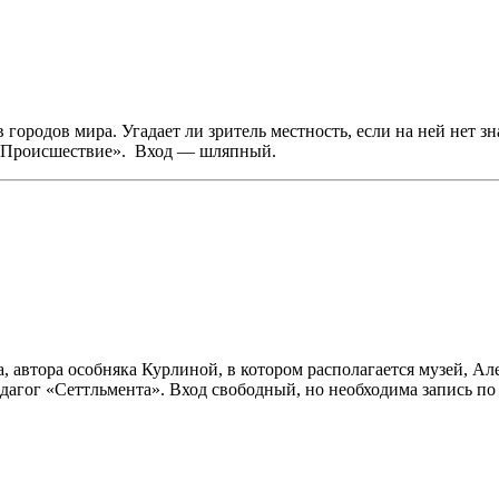
городов мира. Угадает ли зритель местность, если на ней нет 
 «Происшествие». Вход — шляпный.
, автора особняка Курлиной, в котором располагается музей, Ал
дагог «Сеттльмента». Вход свободный, но необходима запись по 