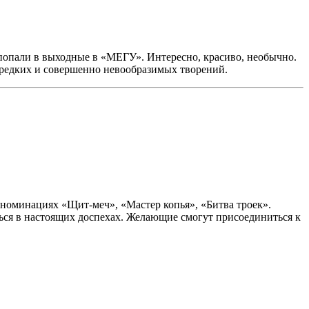
 попали в выходные в «МЕГУ». Интересно, красиво, необычно.
 редких и совершенно невообразимых творений.
 номинациях «Щит-меч», «Мастер копья», «Битва троек».
ься в настоящих доспехах. Желающие смогут присоединиться к