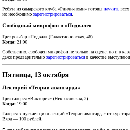
Ребята из
самарского клуба «Риичи-номи
» готовы
научить
всех
но необходимо
зарегистрироваться
.
Свободный микрофон в «Подвале»
Где:
рок-бар «Подвал» (Галактионовская, 46)
Когда:
21:00
Собственно, свободен микрофон не только на сцене, но и в кар
даже предварительно
зарегистрироваться
в качестве выступающ
Пятница, 13 октября
Лекторий «Теории авангарда»
Где:
галерея «Виктория» (Некрасовская, 2)
Когда:
19:00
Галерея запускает цикл лекций «Теории авангарда» от куратор
Вход — 100 рублей.