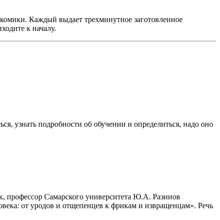
комики. Каждый выдает трехминутное заготовленное
ходите к началу.
ться, узнать подробности об обучении и определиться, надо оно
, профессор Самарского университета Ю.А. Разинов
овека: от уродов и отщепенцев к фрикам и извращенцам». Речь