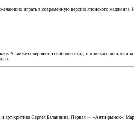
 желающих играть в современную версию японского маджонга. И
аоке. А также совершенно свободен вход, и никакого депозита з
его.
а и арт-критика Сергея Баландина. Первая — «Анти-рынок». Мар