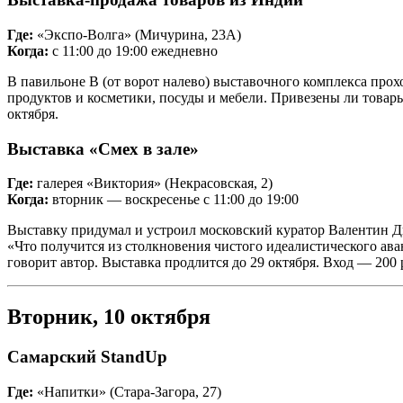
Где:
«Экспо-Волга» (Мичурина, 23А)
Когда:
с 11:00 до 19:00 ежедневно
В павильоне В (от ворот налево) выставочного комплекса про
продуктов и косметики, посуды и мебели. Привезены ли товар
октября.
Выставка «Смех в зале»
Где:
галерея «Виктория» (Некрасовская, 2)
Когда:
вторник — воскресенье с 11:00 до 19:00
Выставку придумал и устроил московский куратор Валентин Д
«Что получится из столкновения чистого идеалистического ава
говорит автор. Выставка продлится до 29 октября. Вход — 200 
Вторник, 10 октября
Самарский StandUp
Где:
«Напитки» (Стара-Загора, 27)