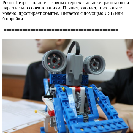
Робот Петр — один из главных героев выставки, работающей
параллельно соревнованиям. Пляшет, хлопает, преклоняет
колено, простирает объятья. Питается с помощью USB или
батарейки.
===========================================