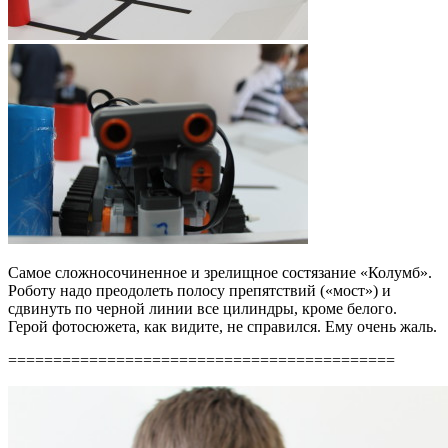
Самое сложносочиненное и зрелищное состязание «Колумб».
Роботу надо преодолеть полосу препятствий («мост») и
сдвинуть по черной линии все цилиндры, кроме белого.
Герой фотосюжета, как видите, не справился. Ему очень жаль.
===========================================