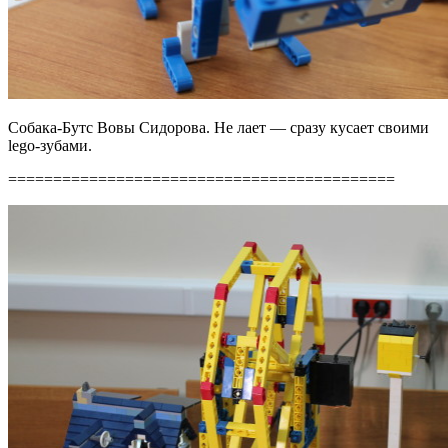
Собака-Бутс Вовы Сидорова. Не лает — сразу кусает своими
lego-зубами.
===========================================