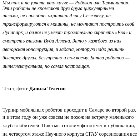
Мы так и не узнали, кто круче — Робокоп или Терминатор.
Эти роботы не кромсают друг друга циркулярными
пилами,
не способны охранять Алису Селезневу,
не
трансформируются в машины, не мечтают построить свой
Лунапарк, и даже не умеют трогательно скрипеть «Ева» и
смотреть глазами Вуди Аллена. Зато у каждого из них
авторская конструкция, и задача, которую надо решить
быстрее других, безупречно и по-своему. Битва роботов —
интеллектуальная, но самая настоящая.
Текст, фото:
Данила Телегин
Турнир мобильных роботов проходит в Самаре во второй раз,
и в этом году он
уже совсем не похож на
встречу маленького
клуба любителей. Пока мы готовим фотоотчет к публикации,
на четвертом этаже Научного корпуса СГАУ соревнования все