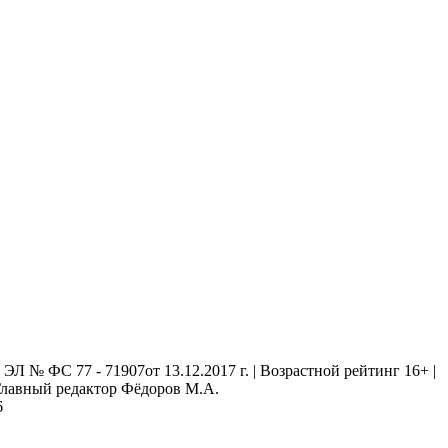
 № ФС 77 - 71907от 13.12.2017 г. | Возрастной рейтинг 16+ |
. Главный редактор Фёдоров М.А.
6