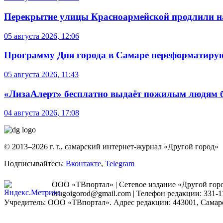
Перекрытие улицы Красноармейской продлили на
05 августа 2026, 12:06
Программу Дня города в Самаре переформатиру
05 августа 2026, 11:43
«ЛизаАлерт» бесплатно выдаёт пожилым людям б
04 августа 2026, 17:08
© 2013–2026 г. г., самарский интернет-журнал «Другой город»
Подписывайтесь:
Вконтакте
,
Telegram
ООО «ТВпортал» | Сетевое издание «Другой город
drugoigorod@gmail.com
| Телефон редакции: 331-1
Учредитель: ООО «ТВпортал». Адрес редакции: 443001, Самарская