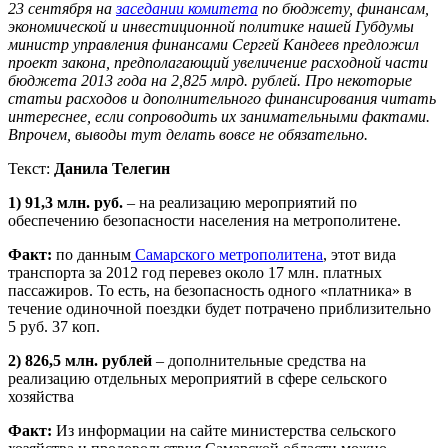
23 сентября на
заседании комитета
по бюджету, финансам,
экономической и инвестиционной политике нашей Губдумы
министр управления финансами Сергей Кандеев предложил
проект закона, предполагающий увеличение расходной части
бюджета 2013 года на 2,825 млрд. рублей. Про некоторые
статьи расходов и дополнительного финансирования читать
интереснее, если сопроводить их занимательными фактами.
Впрочем, выводы тут делать вовсе не обязательно.
Текст:
Данила Телегин
1) 91,3 млн. руб.
– на реализацию мероприятий по
обеспечению безопасности населения на метрополитене.
Факт:
по данным
Самарского метрополитена
, этот вида
транспорта за 2012 год перевез около 17 млн. платных
пассажиров. То есть, на безопасность одного «платника» в
течение одиночной поездки будет потрачено приблизительно
5 руб. 37 коп.
2) 826,5 млн. рублей
– дополнительные средства на
реализацию отдельных мероприятий в сфере сельского
хозяйства
Факт:
Из информации на сайте министерства сельского