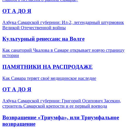
ОТ А ДО Я
Азбука Самарской губернии: Ил-2, легендарный штурмовик
Великой Отечественной войны
Культурный ренессанс на Волге
Как санаторий Чкалова в Самаре открывает новую страницу
истории
ПАМЯТНИКИ НА РАСПРОДАЖЕ
Как Самара теряет своё медицинское наследие
ОТ А ДО Я
Азбука Самарской губернии: Григорий Осипович Засекин,
строитель Самарской крепости и ее первый воевода
Возвращение «Триумфа», или Триумфальное
возвращение