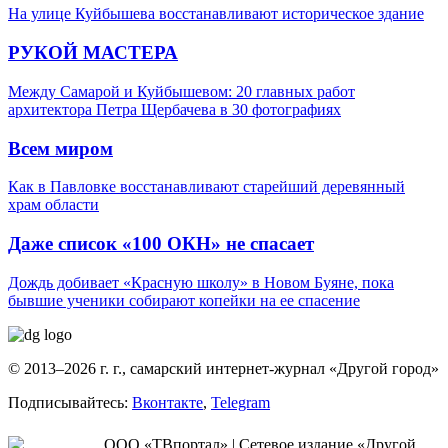
На улице Куйбышева восстанавливают историческое здание
РУКОЙ МАСТЕРА
Между Самарой и Куйбышевом: 20 главных работ
архитектора Петра Щербачева в 30 фотографиях
Всем миром
Как в Павловке восстанавливают старейший деревянный
храм области
Даже список «100 ОКН» не спасает
Дождь добивает «Красную школу» в Новом Буяне, пока
бывшие ученики собирают копейки на ее спасение
© 2013–2026 г. г., самарский интернет-журнал «Другой город»
Подписывайтесь:
Вконтакте
,
Telegram
ООО «ТВпортал» | Сетевое издание «Другой