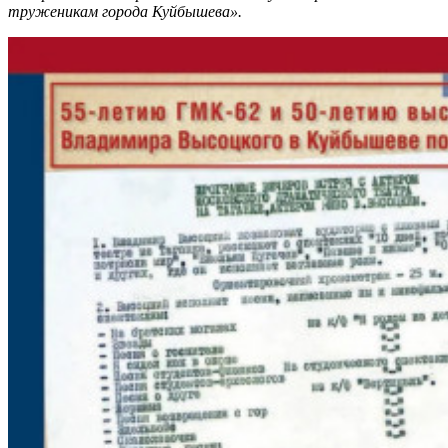
труженикам города Куйбышева».