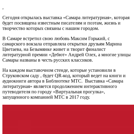
,
Сегодня открылась выставка «Самара литературная», которая
будет посвящена известным писателям и поэтам, жизнь и
творчество которых связаны с нашим городом.
В Самаре встретил свою любовь Максим Горький, с
самарского вокзала отправляла открытки друзьям Марина
Цветаева, на Безымянке живет и творит финалист
литературной премии «Дебют» Андрей Олех, а многие улицы
Самары названы в честь русских классиков.
На каждом выставочном стенде, которые установили в
Струковском саду , будет QR-код, который ведет на книги и
аудиокниги автора в Библиотеке МТС. Выставка «Самара
литературная» является продолжением интерактивного
путеводителя по городу «Виртуальная прогулка»,
запущенного компанией МТС в 2017 году.