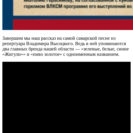
Завершим мы наш рассказ на самой самарской песне из
репертуара Владимира Высоцкого. Ведь в ней упоминаются
два главных бренда нашей области — «зеленые, белые, синие
«Жигули»» и «пиво золотое» с одноименным названием.