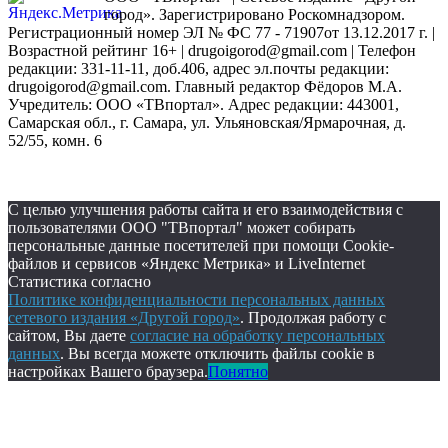
город». Зарегистрировано Роскомнадзором.
Регистрационный номер ЭЛ № ФС 77 - 71907от 13.12.2017 г. |
Возрастной рейтинг 16+ | drugoigorod@gmail.com
| Телефон
редакции: 331-11-11, доб.406, адрес эл.почты редакции:
drugoigorod@gmail.com. Главный редактор Фёдоров М.А.
Учредитель: ООО «ТВпортал». Адрес редакции: 443001,
Самарская обл., г. Самара, ул. Ульяновская/Ярмарочная, д.
52/55, комн. 6
С целью улучшения работы сайта и его взаимодействия с
пользователями ООО "ТВпортал" может собирать
персональные данные посетителей при помощи Cookie-
файлов и сервисов «Яндекс Метрика» и LiveInternet
Статистика согласно
Политике конфиденциальности персональных данных
сетевого издания «Другой город»
. Продолжая работу с
сайтом, Вы даете
согласие на обработку персональных
данных
. Вы всегда можете отключить файлы cookie в
настройках Вашего браузера.
Понятно