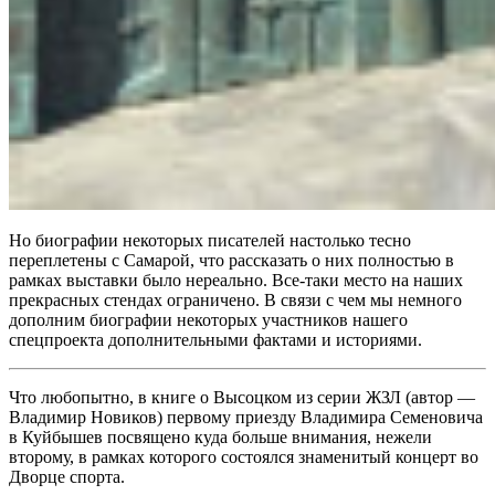
Но биографии некоторых писателей настолько тесно
переплетены с Самарой, что рассказать о них полностью в
рамках выставки было нереально. Все-таки место на наших
прекрасных стендах ограничено. В связи с чем мы немного
дополним биографии некоторых участников нашего
спецпроекта дополнительными фактами и историями.
Что любопытно, в книге о Высоцком из серии ЖЗЛ (автор —
Владимир Новиков) первому приезду Владимира Семеновича
в Куйбышев посвящено куда больше внимания, нежели
второму, в рамках которого состоялся знаменитый концерт во
Дворце спорта.