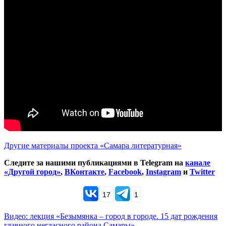
Другие материалы проекта «Самара литературная»
Следите за нашими публикациями в Telegram на
канале
«Другой город»
,
ВКонтакте
,
Facebook
,
Instagram
и
Twitter
17
1
Видео: лекция «Безымянка – город в городе. 15 дат рождения
главного негласного района Самары»