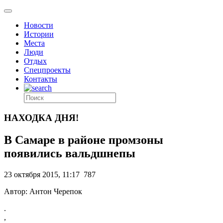
Новости
Истории
Места
Люди
Отдых
Спецпроекты
Контакты
НАХОДКА ДНЯ!
В Самаре в районе промзоны
появились вальдшнепы
23 октября 2015, 11:17
787
Автор: Антон Черепок
.
,