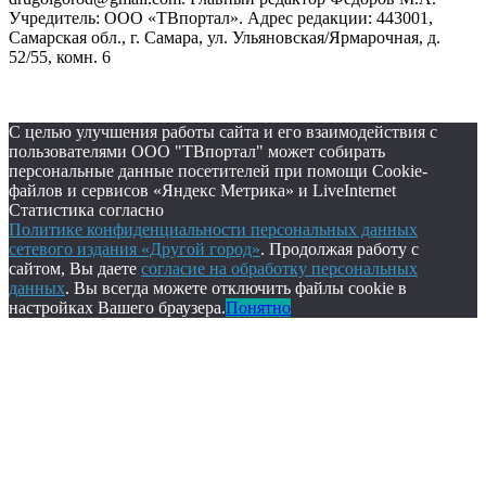
Учредитель: ООО «ТВпортал». Адрес редакции: 443001,
Самарская обл., г. Самара, ул. Ульяновская/Ярмарочная, д.
52/55, комн. 6
С целью улучшения работы сайта и его взаимодействия с
пользователями ООО "ТВпортал" может собирать
персональные данные посетителей при помощи Cookie-
файлов и сервисов «Яндекс Метрика» и LiveInternet
Статистика согласно
Политике конфиденциальности персональных данных
сетевого издания «Другой город»
. Продолжая работу с
сайтом, Вы даете
согласие на обработку персональных
данных
. Вы всегда можете отключить файлы cookie в
настройках Вашего браузера.
Понятно