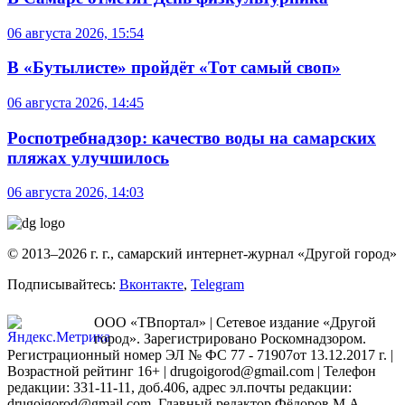
06 августа 2026, 15:54
В «Бутылисте» пройдёт «Тот самый своп»
06 августа 2026, 14:45
Роспотребнадзор: качество воды на самарских
пляжах улучшилось
06 августа 2026, 14:03
© 2013–2026 г. г., самарский интернет-журнал «Другой город»
Подписывайтесь:
Вконтакте
,
Telegram
ООО «ТВпортал» | Сетевое издание «Другой
город». Зарегистрировано Роскомнадзором.
Регистрационный номер ЭЛ № ФС 77 - 71907от 13.12.2017 г. |
Возрастной рейтинг 16+ | drugoigorod@gmail.com
| Телефон
редакции: 331-11-11, доб.406, адрес эл.почты редакции:
drugoigorod@gmail.com. Главный редактор Фёдоров М.А.