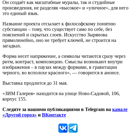
Он создаёт как масштабные муралы, так и студийные
произведения, не разделяя «высокое» и «уличное», для него
это единый язык.
Название проекта отсылает к философскому понятию
субстанции – тому, что существует само по себе, без
пояснений и скрытых слоев. Искусство Зырянова
прямолинейно, оно не требует ключей, не строится на
загадках.
Форма несет напряжение, а символы читаются сразу через
ритм, контраст, композицию. Смыслы возникают внутри
изображения – в паузах между формами, в гравитации
черного, во всполохе красного», — говорится в анонсе.
Выставка продлится до 31 мая.
«ЗИМ Галерея» находится на улице Ново-Садовой, 106,
корпус 155.
Следите за нашими публикациями в Telegram на
канале
«Другой город»
и
ВКонтакте