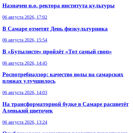
Назначен и.о. ректора института культуры
06 августа 2026, 17:02
В Самаре отметят День физкультурника
06 августа 2026, 15:54
В «Бутылисте» пройдёт «Тот самый своп»
06 августа 2026, 14:45
Роспотребнадзор: качество воды на самарских
пляжах улучшилось
06 августа 2026, 14:03
На трансформаторной будке в Самаре расцветёт
Аленький цветочек
06 августа 2026, 13:24