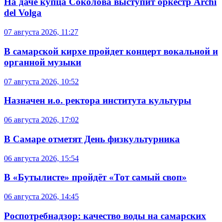
На даче купца Соколова выступит оркестр Archi
del Volga
07 августа 2026, 11:27
В самарской кирхе пройдет концерт вокальной и
органной музыки
07 августа 2026, 10:52
Назначен и.о. ректора института культуры
06 августа 2026, 17:02
В Самаре отметят День физкультурника
06 августа 2026, 15:54
В «Бутылисте» пройдёт «Тот самый своп»
06 августа 2026, 14:45
Роспотребнадзор: качество воды на самарских