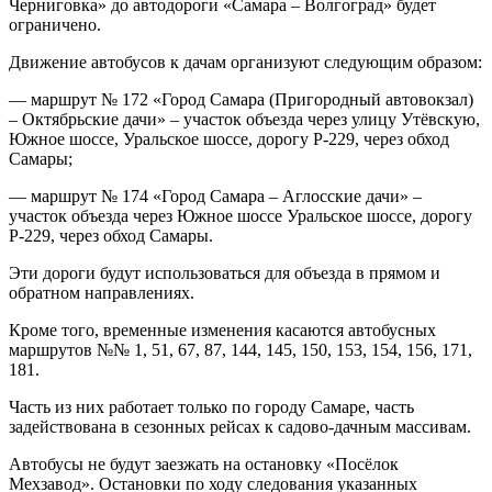
Черниговка» до автодороги «Самара – Волгоград» будет
ограничено.
Движение автобусов к дачам организуют следующим образом:
— маршрут № 172 «Город Самара (Пригородный автовокзал)
– Октябрьские дачи» – участок объезда через улицу Утёвскую,
Южное шоссе, Уральское шоссе, дорогу Р-229, через обход
Самары;
— маршрут № 174 «Город Самара – Аглосские дачи» –
участок объезда через Южное шоссе Уральское шоссе, дорогу
Р-229, через обход Самары.
Эти дороги будут использоваться для объезда в прямом и
обратном направлениях.
Кроме того, временные изменения касаются автобусных
маршрутов №№ 1, 51, 67, 87, 144, 145, 150, 153, 154, 156, 171,
181.
Часть из них работает только по городу Самаре, часть
задействована в сезонных рейсах к садово-дачным массивам.
Автобусы не будут заезжать на остановку «Посёлок
Мехзавод». Остановки по ходу следования указанных