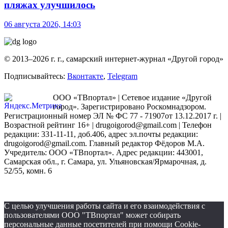
пляжах улучшилось
06 августа 2026, 14:03
© 2013–2026 г. г., самарский интернет-журнал «Другой город»
Подписывайтесь:
Вконтакте
,
Telegram
ООО «ТВпортал» | Сетевое издание «Другой
город». Зарегистрировано Роскомнадзором.
Регистрационный номер ЭЛ № ФС 77 - 71907от 13.12.2017 г. |
Возрастной рейтинг 16+ | drugoigorod@gmail.com
| Телефон
редакции: 331-11-11, доб.406, адрес эл.почты редакции:
drugoigorod@gmail.com. Главный редактор Фёдоров М.А.
Учредитель: ООО «ТВпортал». Адрес редакции: 443001,
Самарская обл., г. Самара, ул. Ульяновская/Ярмарочная, д.
52/55, комн. 6
С целью улучшения работы сайта и его взаимодействия с
пользователями ООО "ТВпортал" может собирать
персональные данные посетителей при помощи Cookie-