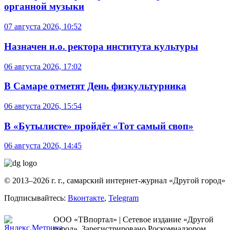
органной музыки
07 августа 2026, 10:52
Назначен и.о. ректора института культуры
06 августа 2026, 17:02
В Самаре отметят День физкультурника
06 августа 2026, 15:54
В «Бутылисте» пройдёт «Тот самый своп»
06 августа 2026, 14:45
© 2013–2026 г. г., самарский интернет-журнал «Другой город»
Подписывайтесь:
Вконтакте
,
Telegram
ООО «ТВпортал» | Сетевое издание «Другой
город». Зарегистрировано Роскомнадзором.