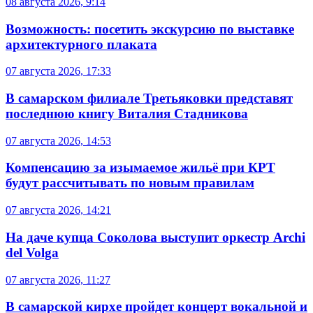
08 августа 2026, 9:14
Возможность: посетить экскурсию по выставке
архитектурного плаката
07 августа 2026, 17:33
В самарском филиале Третьяковки представят
последнюю книгу Виталия Стадникова
07 августа 2026, 14:53
Компенсацию за изымаемое жильё при КРТ
будут рассчитывать по новым правилам
07 августа 2026, 14:21
На даче купца Соколова выступит оркестр Archi
del Volga
07 августа 2026, 11:27
В самарской кирхе пройдет концерт вокальной и