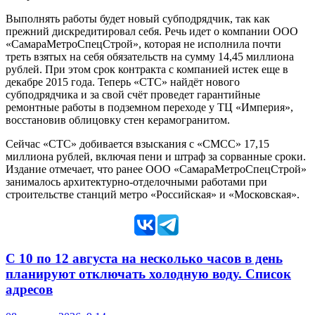
Выполнять работы будет новый субподрядчик, так как
прежний дискредитировал себя. Речь идет о компании ООО
«СамараМетроСпецСтрой», которая не исполнила почти
треть взятых на себя обязательств на сумму 14,45 миллиона
рублей. При этом срок контракта с компанией истек еще в
декабре 2015 года. Теперь «СТС» найдёт нового
субподрядчика и за свой счёт проведет гарантийные
ремонтные работы в подземном переходе у ТЦ «Империя»,
восстановив облицовку стен керамогранитом.
Сейчас «СТС» добивается взыскания с «СМСС» 17,15
миллиона рублей, включая пени и штраф за сорванные сроки.
Издание отмечает, что ранее ООО «СамараМетроСпецСтрой»
занималось архитектурно-отделочными работами при
строительстве станций метро «Российская» и «Московская».
С 10 по 12 августа на несколько часов в день
планируют отключать холодную воду. Список
адресов