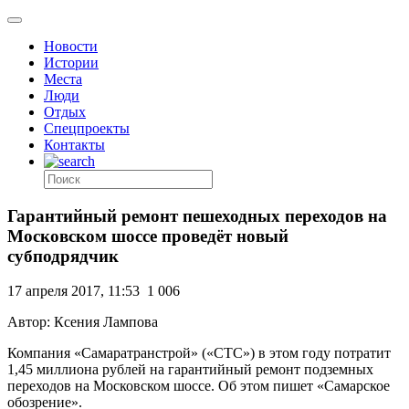
Новости
Истории
Места
Люди
Отдых
Спецпроекты
Контакты
Гарантийный ремонт пешеходных переходов на
Московском шоссе проведёт новый
субподрядчик
17 апреля 2017, 11:53
1 006
Автор: Ксения Лампова
Компания «Самаратранстрой» («СТС») в этом году потратит
1,45 миллиона рублей на гарантийный ремонт подземных
переходов на Московском шоссе. Об этом пишет «Самарское
обозрение».