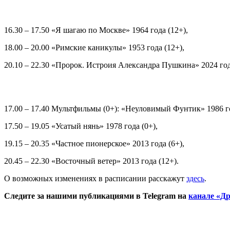
16.30 – 17.50 «Я шагаю по Москве» 1964 года (12+),
18.00 – 20.00 «Римские каникулы» 1953 года (12+),
20.10 – 22.30 «Пророк. Истроия Александра Пушкина» 2024 год
17.00 – 17.40 Мультфильмы (0+): «Неуловимый Фунтик» 1986 г
17.50 – 19.05 «Усатый нянь» 1978 года (0+),
19.15 – 20.35 «Частное пионерское» 2013 года (6+),
20.45 – 22.30 «Восточный ветер» 2013 года (12+).
О возможных изменениях в расписании расскажут
здесь
.
Следите за нашими публикациями в Telegram на
канале «Др