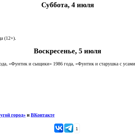
Суббота, 4 июля
а (12+).
Воскресенье, 5 июля
ода, «Фунтик и сыщики» 1986 года, «Фунтик и старушка с усами
угой город»
и
ВКонтакте
1