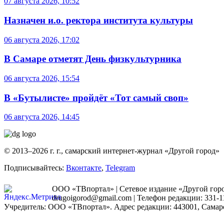
07 августа 2026, 10:52
Назначен и.о. ректора института культуры
06 августа 2026, 17:02
В Самаре отметят День физкультурника
06 августа 2026, 15:54
В «Бутылисте» пройдёт «Тот самый своп»
06 августа 2026, 14:45
© 2013–2026 г. г., самарский интернет-журнал «Другой город»
Подписывайтесь:
Вконтакте
,
Telegram
ООО «ТВпортал» | Сетевое издание «Другой город
drugoigorod@gmail.com
| Телефон редакции: 331-1
Учредитель: ООО «ТВпортал». Адрес редакции: 443001, Самарская