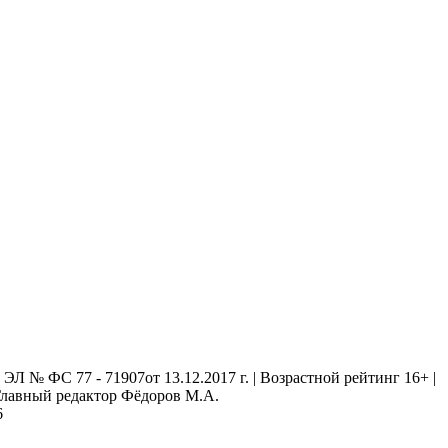
 № ФС 77 - 71907от 13.12.2017 г. | Возрастной рейтинг 16+ |
. Главный редактор Фёдоров М.А.
6