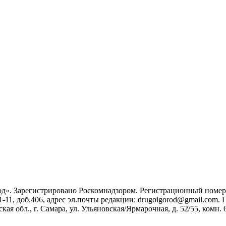
». Зарегистрировано Роскомнадзором. Регистрационный номер ЭЛ
1-11, доб.406, адрес эл.почты редакции: drugoigorod@gmail.com
 обл., г. Самара, ул. Ульяновская/Ярмарочная, д. 52/55, комн. 