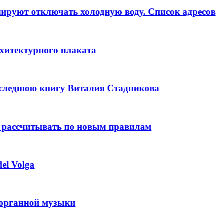
анируют отключать холодную воду. Список адресов
рхитектурного плаката
оследнюю книгу Виталия Стадникова
 рассчитывать по новым правилам
el Volga
 органной музыки