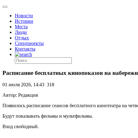
Новости
Истории
Места
Люди
Отдых
Спецпроекты
Контакты
Расписание бесплатных кинопоказов на набережн
01 июля 2026, 14:43
318
Автор: Редакция
Появилось расписание сеансов бесплатного кинотеатра на че
Будут показывать фильмы и мультфильмы.
Вход свободный.