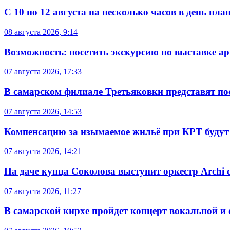
С 10 по 12 августа на несколько часов в день пл
08 августа 2026, 9:14
Возможность: посетить экскурсию по выставке а
07 августа 2026, 17:33
В самарском филиале Третьяковки представят п
07 августа 2026, 14:53
Компенсацию за изымаемое жильё при КРТ будут
07 августа 2026, 14:21
На даче купца Соколова выступит оркестр Archi d
07 августа 2026, 11:27
В самарской кирхе пройдет концерт вокальной и