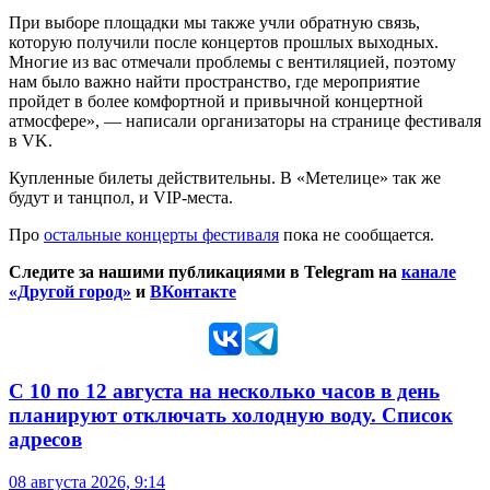
При выборе площадки мы также учли обратную связь,
которую получили после концертов прошлых выходных.
Многие из вас отмечали проблемы с вентиляцией, поэтому
нам было важно найти пространство, где мероприятие
пройдет в более комфортной и привычной концертной
атмосфере», — написали организаторы на странице фестиваля
в VK.
Купленные билеты действительны. В «Метелице» так же
будут и танцпол, и VIP-места.
Про
остальные концерты фестиваля
пока не сообщается.
Следите за нашими публикациями в Telegram на
канале
«Другой город»
и
ВКонтакте
С 10 по 12 августа на несколько часов в день
планируют отключать холодную воду. Список
адресов
08 августа 2026, 9:14