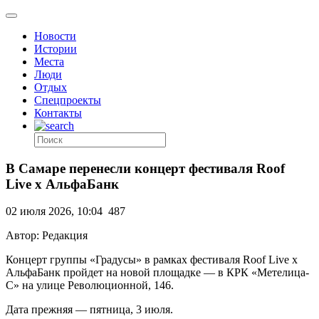
Новости
Истории
Места
Люди
Отдых
Спецпроекты
Контакты
В Самаре перенесли концерт фестиваля Roof
Live х АльфаБанк
02 июля 2026, 10:04
487
Автор: Редакция
Концерт группы «Градусы» в рамках фестиваля Roof Live х
АльфаБанк пройдет на новой площадке — в КРК «Метелица-
С» на улице Революционной, 146.
Дата прежняя — пятница, 3 июля.