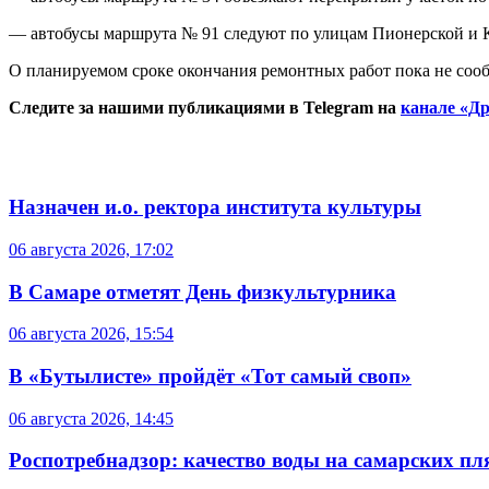
— автобусы маршрута № 91 следуют по улицам Пионерской и 
О планируемом сроке окончания ремонтных работ пока не сооб
Следите за нашими публикациями в Telegram на
канале «Др
Назначен и.о. ректора института культуры
06 августа 2026, 17:02
В Самаре отметят День физкультурника
06 августа 2026, 15:54
В «Бутылисте» пройдёт «Тот самый своп»
06 августа 2026, 14:45
Роспотребнадзор: качество воды на самарских п