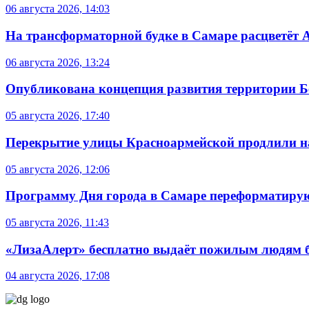
06 августа 2026, 14:03
На трансформаторной будке в Самаре расцветёт 
06 августа 2026, 13:24
Опубликована концепция развития территории 
05 августа 2026, 17:40
Перекрытие улицы Красноармейской продлили на
05 августа 2026, 12:06
Программу Дня города в Самаре переформатиру
05 августа 2026, 11:43
«ЛизаАлерт» бесплатно выдаёт пожилым людям б
04 августа 2026, 17:08