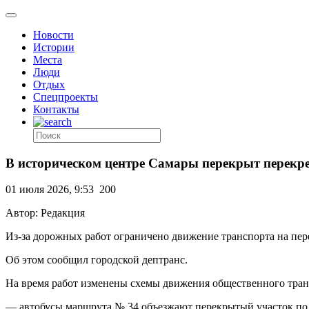
Новости
Истории
Места
Люди
Отдых
Спецпроекты
Контакты
В историческом центре Самары перекрыт перекр
01 июля 2026, 9:53
200
Автор: Редакция
Из-за дорожных работ ограничено движение транспорта на пер
Об этом сообщил городской дептранс.
На время работ изменены схемы движения общественного тран
— автобусы маршрута № 34 объезжают перекрытый участок по