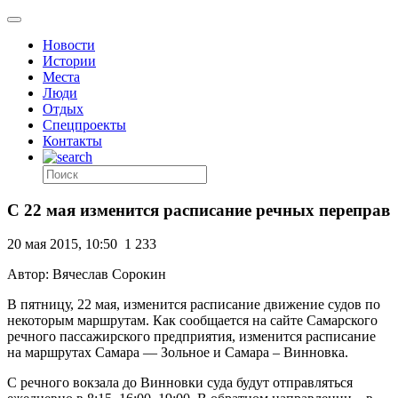
Новости
Истории
Места
Люди
Отдых
Спецпроекты
Контакты
С 22 мая изменится расписание речных переправ
20 мая 2015, 10:50
1 233
Автор: Вячеслав Сорокин
В пятницу, 22 мая, изменится расписание движение судов по
некоторым маршрутам. Как сообщается на сайте Самарского
речного пассажирского предприятия, изменится расписание
на маршрутах Самара — Зольное и Самара – Винновка.
С речного вокзала до Винновки суда будут отправляться