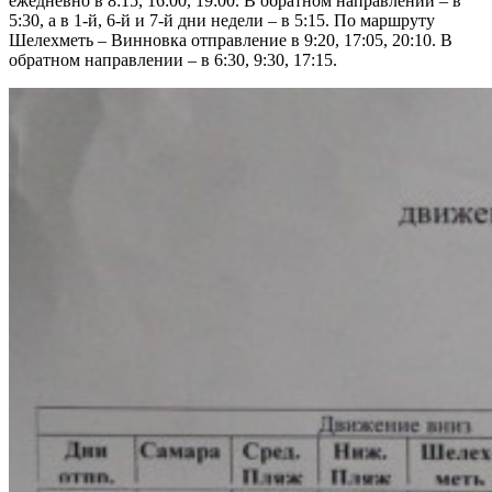
ежедневно в 8:15, 16:00, 19:00. В обратном направлении – в
5:30, а в 1-й, 6-й и 7-й дни недели – в 5:15. По маршруту
Шелехметь – Винновка отправление в 9:20, 17:05, 20:10. В
обратном направлении – в 6:30, 9:30, 17:15.