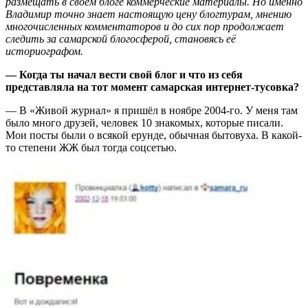
размещать в своём блоге коммерческие материалы. Но именно
Владимир точно знает настоящую цену блогтурам, мнению
многочисленных комментаторов и до сих пор продолжает
следить за самарской блогосферой, становясь её
историографом.
— Когда ты начал вести свой блог и что из себя
представляла на тот момент самарская интернет-тусовка?
— В «Живой журнал» я пришёл в ноябре 2004-го. У меня там
было много друзей, человек 10 знакомых, которые писали.
Мои посты были о всякой ерунде, обычная бытовуха. В какой-
то степени ЖЖ был тогда соцсетью.