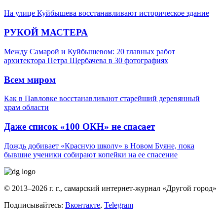
На улице Куйбышева восстанавливают историческое здание
РУКОЙ МАСТЕРА
Между Самарой и Куйбышевом: 20 главных работ
архитектора Петра Щербачева в 30 фотографиях
Всем миром
Как в Павловке восстанавливают старейший деревянный
храм области
Даже список «100 ОКН» не спасает
Дождь добивает «Красную школу» в Новом Буяне, пока
бывшие ученики собирают копейки на ее спасение
© 2013–2026 г. г., самарский интернет-журнал «Другой город»
Подписывайтесь:
Вконтакте
,
Telegram