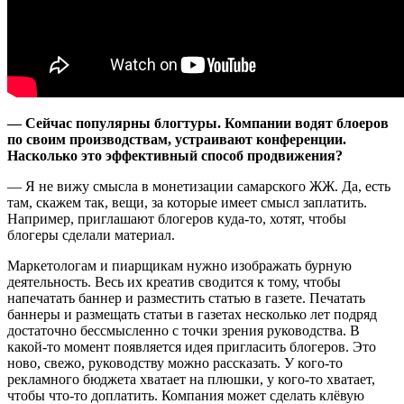
— Сейчас популярны блогтуры. Компании водят блоеров
по своим производствам, устраивают конференции.
Насколько это эффективный способ продвижения?
— Я не вижу смысла в монетизации самарского ЖЖ. Да, есть
там, скажем так, вещи, за которые имеет смысл заплатить.
Например, приглашают блогеров куда-то, хотят, чтобы
блогеры сделали материал.
Маркетологам и пиарщикам нужно изображать бурную
деятельность. Весь их креатив сводится к тому, чтобы
напечатать баннер и разместить статью в газете. Печатать
баннеры и размещать статьи в газетах несколько лет подряд
достаточно бессмысленно с точки зрения руководства. В
какой-то момент появляется идея пригласить блогеров. Это
ново, свежо, руководству можно рассказать. У кого-то
рекламного бюджета хватает на плюшки, у кого-то хватает,
чтобы что-то доплатить. Компания может сделать клёвую