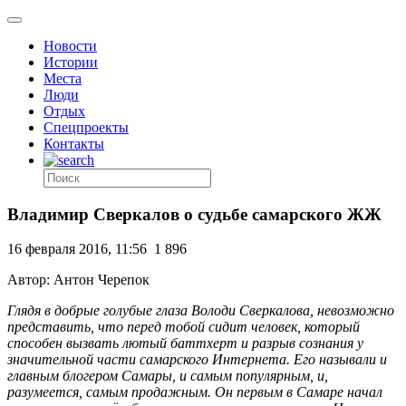
Новости
Истории
Места
Люди
Отдых
Спецпроекты
Контакты
Владимир Сверкалов о судьбе самарского ЖЖ
16 февраля 2016, 11:56
1 896
Автор: Антон Черепок
Глядя в добрые голубые глаза Володи Сверкалова, невозможно
представить, что перед тобой сидит человек, который
способен вызвать лютый баттхерт и разрыв сознания у
значительной части самарского Интернета. Его называли и
главным блогером Самары, и самым популярным, и,
разумеется, самым продажным. Он первым в Самаре начал