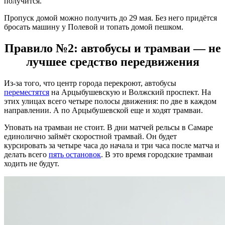
получится.
Пропуск домой можно получить до 29 мая. Без него придётся
бросать машину у Полевой и топать домой пешком.
Правило №2: автобусы и трамваи — не
лучшее средство передвижения
Из-за того, что центр города перекроют, автобусы
переместятся
на Арцыбушевскую и Волжский проспект. На
этих улицах всего четыре полосы движения: по две в каждом
направлении. А по Арцыбушевской еще и ходят трамваи.
Уповать на трамваи не стоит. В дни матчей рельсы в Самаре
единолично займёт скоростной трамвай. Он будет
курсировать за четыре часа до начала и три часа после матча и
делать всего
пять остановок
. В это время городские трамваи
ходить не будут.