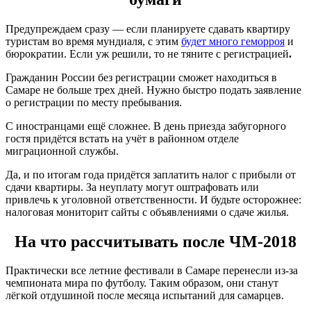
Предупреждаем сразу — если планируете сдавать квартиру
туристам во время мундиаля, с этим
будет много геморроя
и
бюрократии. Если уж решили, то не тяните с регистрацией
.
Гражданин России без регистрации сможет находиться в
Самаре не больше трех дней. Нужно быстро подать заявление
о регистрации по месту пребывания.
С иностранцами ещё
сложнее. В день приезда забугорного
гостя придётся встать на учёт в районном отделе
миграционной службы.
Да, и по итогам года придётся заплатить налог
с прибыли от
сдачи квартиры. За неуплату могут оштрафовать или
привлечь к уголовной ответственности. И будьте осторожнее:
налоговая мониторит сайты с объявлениями о сдаче жилья.
На что рассчитывать после ЧМ-2018
Практически все летние фестивали в Самаре перенесли из-за
чемпионата мира по футболу. Таким образом, они станут
лёгкой отдушиной после месяца испытаний для самарцев.