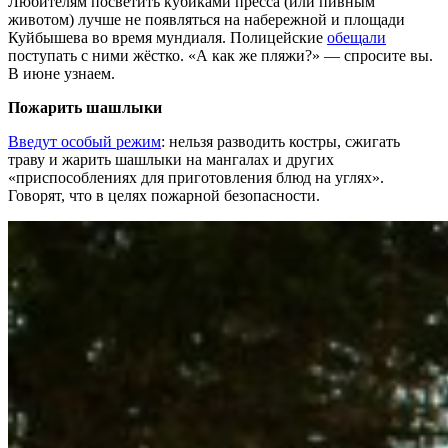
Любителям посветить кубиками пресса (или пивным
животом) лучше не появляться на набережной и площади
Куйбышева во время мундиаля. Полицейские
обещали
поступать с ними жёстко. «А как же пляжи?» — спросите вы.
В июне узнаем.
Пожарить шашлыки
Введут особый режим
: нельзя разводить костры, сжигать
траву и жарить шашлыки на мангалах и других
«приспособлениях для приготовления блюд на углях».
Говорят, что в целях пожарной безопасности.