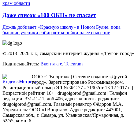
храм области
Даже список «100 ОКН» не спасает
Дождь добивает «Красную школу» в Новом Буяне, пока
бывшие ученики собирают копейки на ее спасение
© 2013–2026 г. г., самарский интернет-журнал «Другой город»
Подписывайтесь:
Вконтакте
,
Telegram
ООО «ТВпортал» | Сетевое издание «Другой
город». Зарегистрировано Роскомнадзором.
Регистрационный номер ЭЛ № ФС 77 - 71907от 13.12.2017 г. |
Возрастной рейтинг 16+ | drugoigorod@gmail.com
| Телефон
редакции: 331-11-11, доб.406, адрес эл.почты редакции:
drugoigorod@gmail.com. Главный редактор Фёдоров М.А.
Учредитель: ООО «ТВпортал». Адрес редакции: 443001,
Самарская обл., г. Самара, ул. Ульяновская/Ярмарочная, д.
52/55, комн. 6