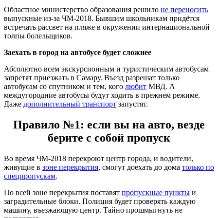
Областное министерство образования решило
не переносить
выпускные из-за ЧМ-2018. Бывшим школьникам придётся
встречать рассвет на пляже в окружении интернациональной
толпы болельщиков.
Заехать в город на
автобусе будет сложнее
Абсолютно всем экскурсионным и туристическим автобусам
запретят приезжать в Самару. Въезд разрешат только
автобусам со спутником и тем, кого
любит
МВД. А
междугородние автобусы будут ходить в прежнем режиме.
Даже
дополнительный транспорт
запустят.
Правило №1: если вы на авто, везде
берите с собой пропуск
Во время ЧМ-2018 перекроют центр города, и водители,
живущие в
зоне перекрытия
, смогут доехать до дома
только по
спецпропускам
.
По всей зоне перекрытия поставят
пропускные пункты
и
заградительные блоки. Полиция будет проверять каждую
машину, въезжающую центр. Тайно прошмыгнуть не