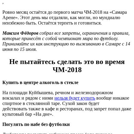
,
Ровно месяц остаётся до первого матча ЧМ-2018 на «Самара
Арене». Этот день мы отдаляли, как могли, но мундиалю
неизбежно быть. Остаётся терпеть и готовиться.
Максим Фёдоров
собрал все запреты, ограничения и правила,
которые принесёт с собой чемпионат мира по футболу.
Принимайте их как инструкцию по выживанию в Самаре с 14
июня по 15 июля
.
Не пытайтесь сделать это во время
ЧМ-2018
Купить в центре алкоголь в стекле
На площади Куйбышева, речном и железнодорожном
вокзалах и рядом с ними
нельзя будет купить
вообще никакое
спиртное в стеклянной таре. Сухой закон будет
действовать также в кафе и ресторанах, под запрет попал даже
культовый бар «На дне».
Погулять по набе без футболки