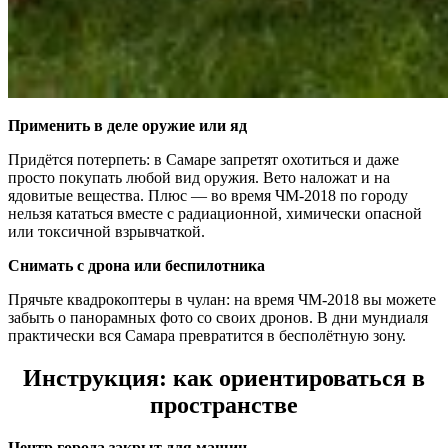
Применить в деле оружие или яд
Придётся потерпеть: в Самаре запретят охотиться и даже
просто покупать любой вид оружия. Вето наложат и на
ядовитые вещества. Плюс — во время ЧМ-2018 по городу
нельзя кататься вместе с радиационной, химически опасной
или токсичной взрывчаткой.
Снимать с дрона или беспилотника
Прячьте квадрокоптеры в чулан: на время ЧМ-2018 вы можете
забыть о панорамных фото со своих дронов. В дни мундиаля
практически вся Самара превратится в бесполётную зону.
Инструкция: как ориентироваться в
пространстве
Центр города закрыт для машин