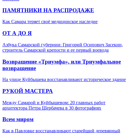
ПАМЯТНИКИ НА РАСПРОДАЖЕ
Как Самара теряет своё медицинское наследие
ОТ А ДО Я
Азбука Самарской губернии: Григорий Осипович Засекин,
строитель Самарской крепости и ее первый воевода
Возвращение «Триумфа», или Триумфальное
возвращение
На улице Куйбышева восстанавливают историческое здание
РУКОЙ МАСТЕРА
Между Самарой и Куйбышевом: 20 главных работ
архитектора Петра Щербачева в 30 фотографиях
Всем миром
Как в Павловке восстанавливают старейший деревянный