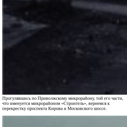
Прогулявшись по Приволжскому микрорайону, той его части,
что именуется микрорайоном «Строитель», вернемся к
перекрестку проспекта Кирова и Московского шоссе.