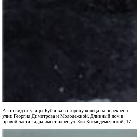
А это вид от улицы Бубнова в сторону кольца на перекресте
улиц Георгия Димитрова и Молодежной. Длинный дом в
правой части кадра имеет адрес ул. Зои Космодемьянской, 17.