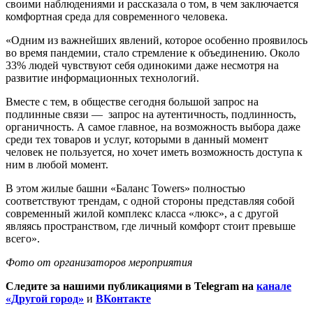
своими наблюдениями и рассказала о том, в чем заключается
комфортная среда для современного человека.
«Одним из важнейших явлений, которое особенно проявилось
во время пандемии, стало стремление к объединению. Около
33% людей чувствуют себя одинокими даже несмотря на
развитие информационных технологий.
Вместе с тем, в обществе сегодня большой запрос на
подлинные связи — запрос на аутентичность, подлинность,
органичность. А самое главное, на возможность выбора даже
среди тех товаров и услуг, которыми в данный момент
человек не пользуется, но хочет иметь возможность доступа к
ним в любой момент.
В этом жилые башни «Баланс Towers» полностью
соответствуют трендам, с одной стороны представляя собой
современный жилой комплекс класса «люкс», а с другой
являясь пространством, где личный комфорт стоит превыше
всего».
Фото от организаторов мероприятия
Следите за нашими публикациями в Telegram на
канале
«Другой город»
и
ВКонтакте