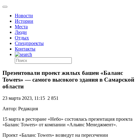
Новости
Истории
Места
Люди
Отдых
Спецпроекты
Контакты
Презентовали проект жилых башен «Баланс
Towers» — самого высокого здания в Самарской
области
23 марта 2023, 11:15
2 851
Автор: Редакция
15 марта в ресторане «Небо» состоялась презентация проекта
«Баланс Towers» от компании «Альянс Менеджмент».
Проект «Баланс Towers» возведут на пересечении