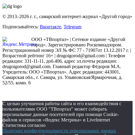
© 2013–2026 г. г., самарский интернет-журнал «Другой город»
Подписывайтесь:
Вконтакте
,
Telegram
ООО «ТВпортал» | Сетевое издание «Другой
город». Зарегистрировано Роскомнадзором.
Регистрационный номер ЭЛ № ФС 77 - 71907от 13.12.2017 г. |
Возрастной рейтинг 16+ | drugoigorod@gmail.com
| Телефон
редакции: 331-11-11, доб.406, адрес эл.почты редакции:
drugoigorod@gmail.com. Главный редактор Фёдоров М.А.
Учредитель: ООО «ТВпортал». Адрес редакции: 443001,
Самарская обл., г. Самара, ул. Ульяновская/Ярмарочная, д.
52/55, комн. 6
С целью улучшения работы сайта и его взаимодействия с
пользователями ООО "ТВпортал" может собирать
персональные данные посетителей при помощи Cookie-
файлов и сервисов «Яндекс Метрика» и LiveInternet
Статистика согласно
Политике конфиденциальности персональных данных