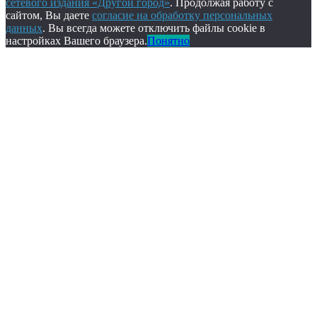
сетевого издания «Другой город»
. Продолжая работу с
сайтом, Вы даете
согласие на обработку персональных
данных
. Вы всегда можете отключить файлы cookie в
настройках Вашего браузера.
Понятно