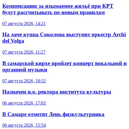
Компенсацию за изымаемое жильё при КРТ
будут рассчитывать по новым правилам
07 августа 2026, 14:21
На даче купца Соколова выступит оркестр Archi
del Volga
07 августа 2026, 11:27
В самарской кирхе пройдет концерт вокальной и
органной музыки
07 августа 2026, 10:52
Назначен и.о. ректора института культуры
06 августа 2026, 17:02
В Самаре отметят День физкультурника
06 августа 2026, 15:54