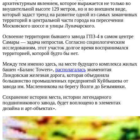
архитектурным явлением, которое выражается не только во
внушительной высоте 129 метров, но и во внешнем виде,
который задаст тренд на развитие одной из самых заманчивых
территорий в центральной части города на пересечении
Московского шоссе и улицы Луначарского.
Освоение территории бывшего завода ГПЗ-4 в самом центре
Самары — задача непростая. Согласно социологическим
исследованиям, этот участок долгое время воспринимался
территорией, которой будто бы нет.
Между тем именно здесь, на месте будущего комплекса жилых
башен «Баланс Towers»,
располагалась
знаменитая
Линдовская железная дорога, которая объединяла
большинство промышленных предприятий Куйбышева от
завода им. Масленникова на берегу Волги до Безымянки.
Сохранение истории места, истории легендарного
подшипникового завода, будет воплощено в элементах
дизайна и арт-объектах».