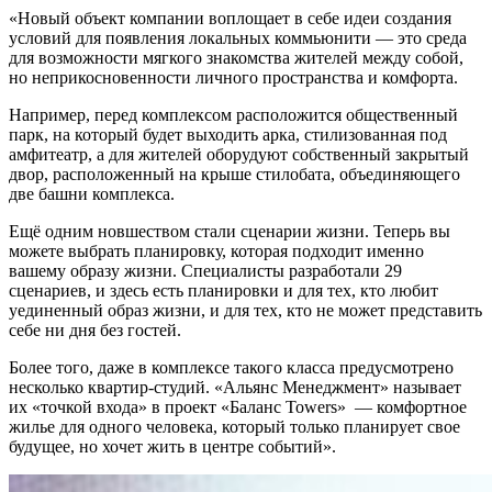
«Новый объект компании воплощает в себе идеи создания
условий для появления локальных коммьюнити — это среда
для возможности мягкого знакомства жителей между собой,
но неприкосновенности личного пространства и комфорта.
Например, перед комплексом расположится общественный
парк, на который будет выходить арка, стилизованная под
амфитеатр, а для жителей оборудуют собственный закрытый
двор, расположенный на крыше стилобата, объединяющего
две башни комплекса.
Ещё одним новшеством стали сценарии жизни. Теперь вы
можете выбрать планировку, которая подходит именно
вашему образу жизни. Специалисты разработали 29
сценариев, и здесь есть планировки и для тех, кто любит
уединенный образ жизни, и для тех, кто не может представить
себе ни дня без гостей.
Более того, даже в комплексе такого класса предусмотрено
несколько квартир-студий. «Альянс Менеджмент» называет
их «точкой входа» в проект «Баланс Towers» — комфортное
жилье для одного человека, который только планирует свое
будущее, но хочет жить в центре событий».