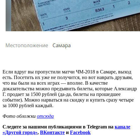
Если вдруг вы пропустили матчи ЧМ-2018 в Самаре, выход
есть. Посетить их уже не получится, но вот наврать друзьям,
что вы были на всех играх — вполне. В качестве
доказательства можно предъявить билеты, которые Александр
Г. продает за 1500 рублей (да-да, билеты на прошедшее
событие). Можно нарваться на скидку и купить сразу четыре
за 1000 рублей каждый.
Фото обложки
отсюда
Следите за нашими публикациями в Telegram на
канале
«Другой город»
,
ВКонтакте
и
Facebook