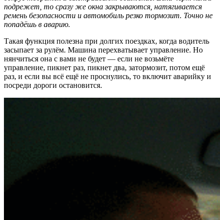
подрежет, то сразу же окна закрываются, натягивается
ремень безопасности и автомобиль резко тормозит. Точно не
попадёшь в аварию.
Такая функция полезна при долгих поездках, когда водитель
засыпает за рулём. Машина перехватывает управление. Но
нянчиться она с вами не будет — если не возьмёте
управление, пикнет раз, пикнет два, затормозит, потом ещё
раз, и если вы всё ещё не проснулись, то включит аварийку и
посреди дороги остановится.