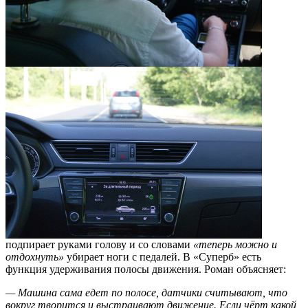
подпирает руками голову и со словами
«теперь можно и
отдохнуть»
убирает ноги с педалей. В «Суперб» есть
функция удерживания полосы движения. Роман объясняет:
— Машина сама едет по полосе, датчики считывают, что
вокруг творится и выстраивают движение. Если чёрт какой