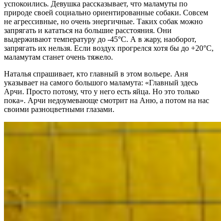
успокоились. Девушка рассказывает, что маламуты по
природе своей социально ориентированные собаки. Совсем
не агрессивные, но очень энергичные. Таких собак можно
запрягать и кататься на большие расстояния. Они
выдерживают температуру до -45°C. А в жару, наоборот,
запрягать их нельзя. Если воздух прогрелся хотя бы до +20°C,
маламутам станет очень тяжело.
Наталья спрашивает, кто главный в этом вольере. Аня
указывает на самого большого маламута: «Главный здесь
Арчи. Просто потому, что у него есть яйца. Но это только
пока». Арчи недоумевающе смотрит на Аню, а потом на нас
своими разноцветными глазами.