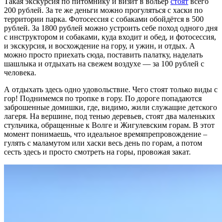
Такая экскурсия по питомнику и визит в вольер
стоят
всего
200 рублей. За те же деньги можно прогуляться с хаски по
территории парка. Фотосессия с собаками обойдётся в 500
рублей. За 1800 рублей можно устроить себе поход одного дня
с инструктором и собаками, куда входит и обед, и фотосессия,
и экскурсия, и восхождение на гору, и ужин, и отдых. А
можно просто приехать сюда, поставить палатку, наделать
шашлыка и отдыхать на свежем воздухе — за 100 рублей с
человека.
А отдыхать здесь одно удовольствие. Чего стоят только виды с
гор! Поднимемся по тропке в гору. По дороге попадаются
заброшенные домишки, где, видимо, жили служащие детского
лагеря. На вершине, под тенью деревьев, стоят два маленьких
стульчика, обращенные к Волге и Жигулевским горам. В этот
момент понимаешь, что идеальное времяпрепровождение –
гулять с маламутом или хаски весь день по горам, а потом
сесть здесь и просто смотреть на горы, провожая закат.