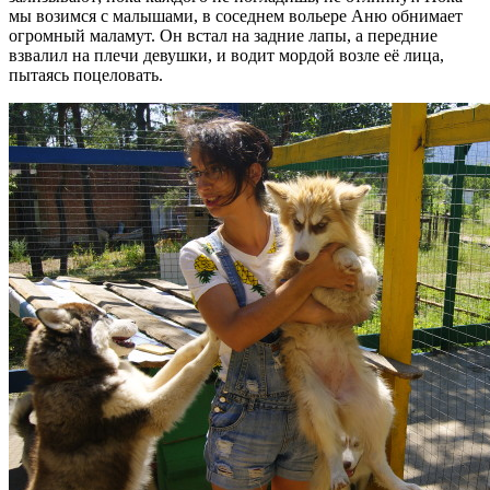
мы возимся с малышами, в соседнем вольере Аню обнимает
огромный маламут. Он встал на задние лапы, а передние
взвалил на плечи девушки, и водит мордой возле её лица,
пытаясь поцеловать.