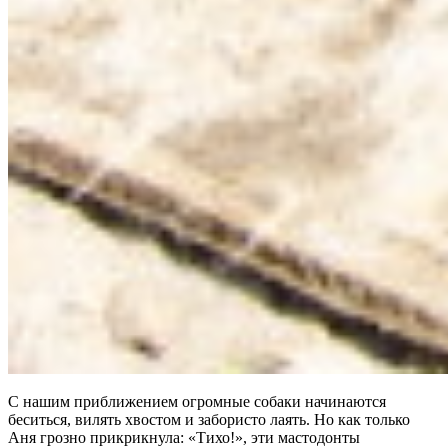
С нашим приближением огромные собаки начинаются
беситься, вилять хвостом и забористо лаять. Но как только
Аня грозно прикрикнула: «Тихо!», эти мастодонты