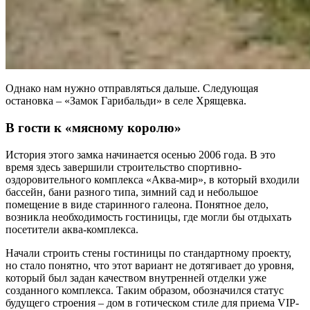
Однако нам нужно отправляться дальше. Следующая
остановка – «Замок Гарибальди» в селе Хрящевка.
В гости к «мясному королю»
История этого замка начинается осенью 2006 года. В это
время здесь завершили строительство спортивно-
оздоровительного комплекса «Аква-мир», в который входили
бассейн, бани разного типа, зимний сад и небольшое
помещение в виде старинного галеона. Понятное дело,
возникла необходимость гостиницы, где могли бы отдыхать
посетители аква-комплекса.
Начали строить стены гостиницы по стандартному проекту,
но стало понятно, что этот вариант не дотягивает до уровня,
который был задан качеством внутренней отделки уже
созданного комплекса. Таким образом, обозначился статус
будущего строения – дом в готическом стиле для приема VIP-