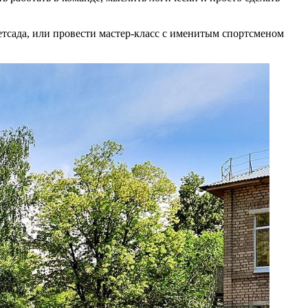
етсада, или провести мастер-класс с именитым спортсменом