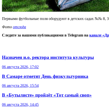
Первыми футбольные поля оборудуют в детских садах №№ 8, 36, 4
Фото
отсюда
Следите за нашими публикациями в Telegram на
канале «Др
Назначен и.о. ректора института культуры
06 августа 2026, 17:02
В Самаре отметят День физкультурника
06 августа 2026, 15:54
В «Бутылисте» пройдёт «Тот самый своп»
06 августа 2026, 14:45