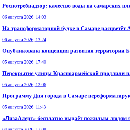
Роспотребнадзор: качество воды на самарских п
06 августа 2026, 14:03
На трансформаторной будке в Самаре расцветёт 
06 августа 2026, 13:24
Опубликована концепция развития территории 
05 августа 2026, 17:40
Перекрытие улицы Красноармейской продлили на
05 августа 2026, 12:06
Программу Дня города в Самаре переформатиру
05 августа 2026, 11:43
«ЛизаАлерт» бесплатно выдаёт пожилым людям б
04 августа 2026, 17:08