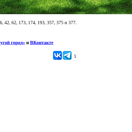
2, 62, 173, 174, 193, 357, 375 и 377.
угой город»
и
ВКонтакте
1