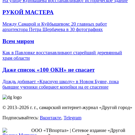
На улице Куйбышева восстанавливают историческое здание
РУКОЙ МАСТЕРА
Между Самарой и Куйбышевом: 20 главных работ
архитектора Петра Щербачева в 30 фотографиях
Всем миром
Как в Павловке восстанавливают старейший деревянный
храм области
Даже список «100 ОКН» не спасает
Дождь добивает «Красную школу» в Новом Буяне, пока
бывшие ученики собирают копейки на ее спасение
© 2013–2026 г. г., самарский интернет-журнал «Другой город»
Подписывайтесь:
Вконтакте
,
Telegram
ООО «ТВпортал» | Сетевое издание «Другой