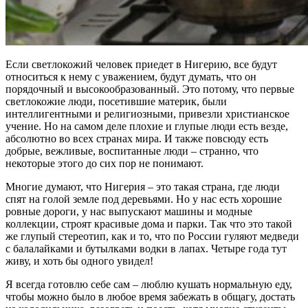
Если светлокожий человек приедет в Нигерию, все будут
относиться к нему с уважением, будут думать, что он
порядочный и высокообразованный. Это потому, что первые
светлокожие люди, посетившие материк, были
интеллигентными и религиозными, привезли христианское
учение. Но на самом деле плохие и глупые люди есть везде,
абсолютно во всех странах мира. И также повсюду есть
добрые, вежливые, воспитанные люди – странно, что
некоторые этого до сих пор не понимают.
Многие думают, что Нигерия – это такая страна, где люди
спят на голой земле под деревьями. Но у нас есть хорошие
ровные дороги, у нас выпускают машины и модные
коллекции, строят красивые дома и парки. Так что это такой
же глупый стереотип, как и то, что по России гуляют медведи
с балалайками и бутылками водки в лапах. Четыре года тут
живу, и хоть бы одного увидел!
Я всегда готовлю себе сам – люблю кушать нормальную еду,
чтобы можно было в любое время забежать в общагу, достать