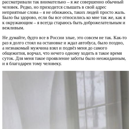
рассматривали так внимательно – я же совершенно обычный
человек. Редко, но приходится слышать в свой адрес
неприятные слова – я не обижаюсь, таких людей просто жаль.
Было бы здорово, если бы все относились ко мне так же, как я
к окружающим – я всегда стараюсь быть доброжелательным и
вежливым.
Не думайте, будто все в России злые, это совсем не так. Как-то
раз я долго стоял на остановке и ждал автобуса, было поздно,
а незнакомый мужчина взял и подвёз меня до самого
общежития, ворчал, что нечего одному ходить в такое время
суток. Для меня такое проявление заботы было неожиданным,
и я благодарен тому человеку.