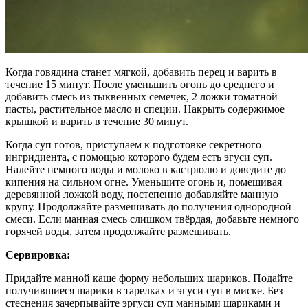
Когда говядина станет мягкой, добавить перец и варить в
течение 15 минут. После уменьшить огонь до среднего и
добавить смесь из тыквенных семечек, 2 ложки томатной
пасты, растительное масло и специи. Накрыть содержимое
крышкой и варить в течение 30 минут.
Когда суп готов, приступаем к подготовке секретного
ингридиента, с помощью которого будем есть эгуси суп.
Налейте немного воды и молоко в кастрюлю и доведите до
кипения на сильном огне. Уменьшите огонь и, помешивая
деревянной ложкой воду, постепенно добавляйте манную
крупу. Продолжайте размешивать до получения однородной
смеси. Если манная смесь слишком твёрдая, добавьте немного
горячей воды, затем продолжайте размешивать.
Сервировка:
Придайте манной каше форму небольших шариков. Подайте
получившиеся шарики в тарелках и эгуси суп в миске. Без
стеснения зачерпывайте эргуси суп манными шариками и