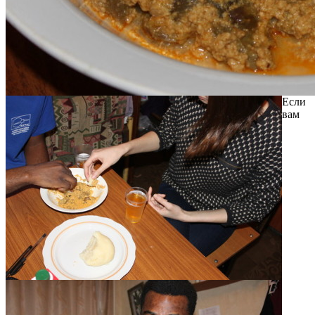
Если
вам