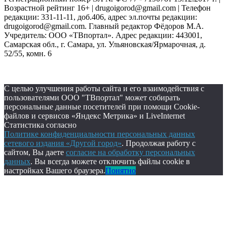
Возрастной рейтинг 16+ | drugoigorod@gmail.com
| Телефон
редакции: 331-11-11, доб.406, адрес эл.почты редакции:
drugoigorod@gmail.com. Главный редактор Фёдоров М.А.
Учредитель: ООО «ТВпортал». Адрес редакции: 443001,
Самарская обл., г. Самара, ул. Ульяновская/Ярмарочная, д.
52/55, комн. 6
С целью улучшения работы сайта и его взаимодействия с
пользователями ООО "ТВпортал" может собирать
персональные данные посетителей при помощи Cookie-
файлов и сервисов «Яндекс Метрика» и LiveInternet
Статистика согласно
Политике конфиденциальности персональных данных
сетевого издания «Другой город»
. Продолжая работу с
сайтом, Вы даете
согласие на обработку персональных
данных
. Вы всегда можете отключить файлы cookie в
настройках Вашего браузера.
Понятно