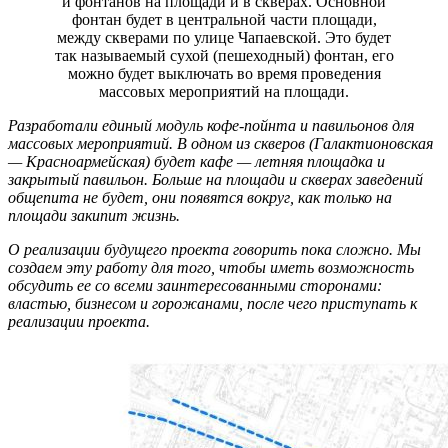
и фонтанов на площади и в скверах. Основной
фонтан будет в центральной части площади,
между скверами по улице Чапаевской. Это будет
так называемый сухой (пешеходный) фонтан, его
можно будет выключать во время проведения
массовых мероприятий на площади.
Разработали единый модуль кофе-пойнта и павильонов для
массовых мероприятий. В одном из скверов (Галактионовская
— Красноармейская) будет кафе — летняя площадка и
закрытый павильон. Больше на площади и скверах заведений
общепита не будет, они появятся вокруг, как только на
площади закипит жизнь.
О реализации будущего проекта говорить пока сложно. Мы
создаем эту работу для того, чтобы иметь возможность
обсудить ее со всеми заинтересованными сторонами:
властью, бизнесом и горожанами, после чего приступать к
реализации проекта.