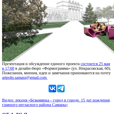
Презентация и обсуждение единого проекта
состоится 25 мая
в 17:00
в дизайн-бюро «Формограмма» (ул. Некрасовская, 60).
Пожелания, мнения, идеи и замечания принимаются на почту
artpolis.samara@gmail.com
Видео: лекция «Безымянка – город в городе. 15 дат рождения
главного негласного района Самары»