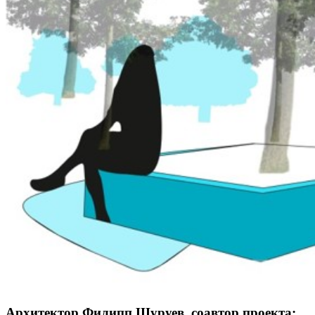
Архитектор Филипп Шуруев,
соавтор проекта: